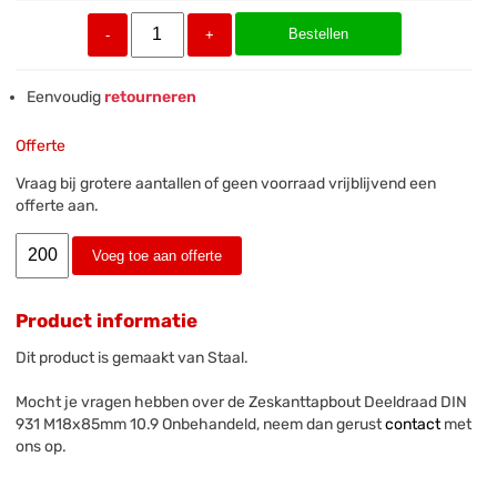
Bestellen
-
+
Eenvoudig
retourneren
Offerte
Vraag bij grotere aantallen of geen voorraad vrijblijvend een
offerte aan.
Voeg toe aan offerte
Product informatie
Dit product is gemaakt van Staal.
Mocht je vragen hebben over de Zeskanttapbout Deeldraad DIN
931 M18x85mm 10.9 Onbehandeld, neem dan gerust
contact
met
ons op.