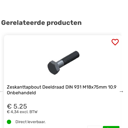
Gerelateerde producten
Zeskanttapbout Deeldraad DIN 931 M18x75mm 10.9
Onbehandeld
€ 5.25
€ 4,34
excl. BTW
Direct leverbaar.