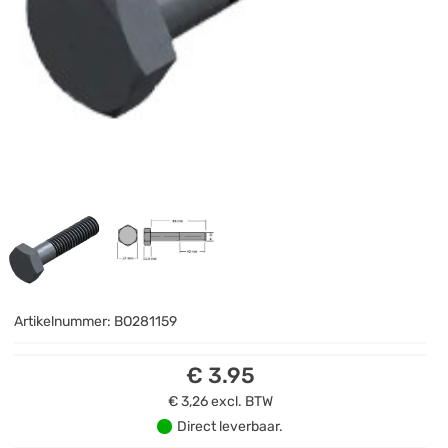
Artikelnummer:
BO281159
€ 3.95
€ 3,26
excl. BTW
Direct leverbaar.