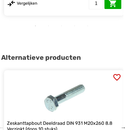
Vergelijken
Alternatieve producten
Zeskanttapbout Deeldraad DIN 931 M20x260 8.8
Verzinkt (doos 10 stuks)