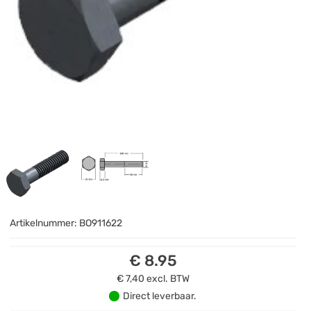
Artikelnummer:
BO911622
€ 8.95
€ 7,40
excl. BTW
Direct leverbaar.