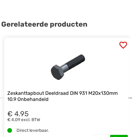
Gerelateerde producten
Zeskanttapbout Deeldraad DIN 931 M20x130mm
10.9 Onbehandeld
€ 4.95
€ 4,09
excl. BTW
Direct leverbaar.