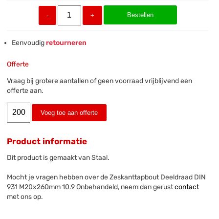
Bestellen
-
+
Eenvoudig
retourneren
Offerte
Vraag bij grotere aantallen of geen voorraad vrijblijvend een
offerte aan.
Voeg toe aan offerte
Product informatie
Dit product is gemaakt van Staal.
Mocht je vragen hebben over de Zeskanttapbout Deeldraad DIN
931 M20x260mm 10.9 Onbehandeld, neem dan gerust
contact
met ons op.