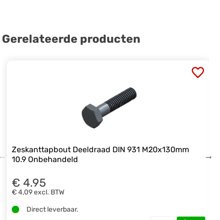
Gerelateerde producten
Zeskanttapbout Deeldraad DIN 931 M20x130mm
10.9 Onbehandeld
€ 4.95
€ 4,09
excl. BTW
Direct leverbaar.