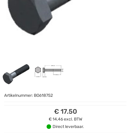
Artikelnummer:
BO618752
€ 17.50
€ 14,46
excl. BTW
Direct leverbaar.