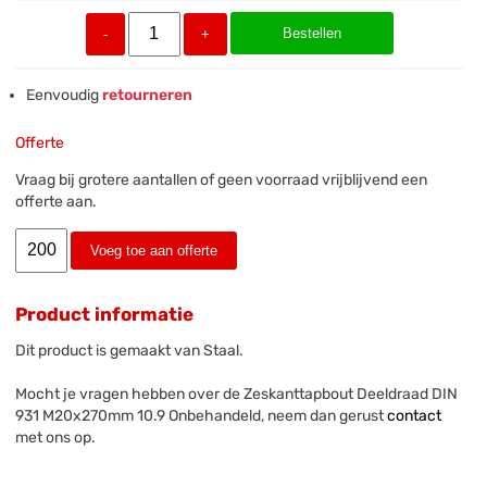
Bestellen
-
+
Eenvoudig
retourneren
Offerte
Vraag bij grotere aantallen of geen voorraad vrijblijvend een
offerte aan.
Voeg toe aan offerte
Product informatie
Dit product is gemaakt van Staal.
Mocht je vragen hebben over de Zeskanttapbout Deeldraad DIN
931 M20x270mm 10.9 Onbehandeld, neem dan gerust
contact
met ons op.