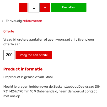
Bestellen
-
+
Eenvoudig
retourneren
Offerte
Vraag bij grotere aantallen of geen voorraad vrijblijvend een
offerte aan.
Voeg toe aan offerte
Product informatie
Dit product is gemaakt van Staal.
Mocht je vragen hebben over de Zeskanttapbout Deeldraad DIN
931 M24x190mm 10.9 Onbehandeld, neem dan gerust
contact
met ons op.