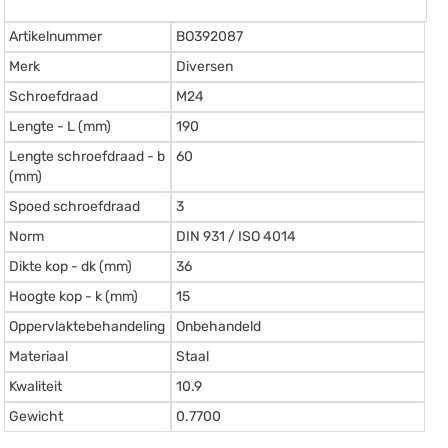
Artikelnummer
BO392087
Merk
Diversen
Schroefdraad
M24
Lengte - L (mm)
190
Lengte schroefdraad - b
60
(mm)
Spoed schroefdraad
3
Norm
DIN 931 / ISO 4014
Dikte kop - dk (mm)
36
Hoogte kop - k (mm)
15
Oppervlaktebehandeling
Onbehandeld
Materiaal
Staal
Kwaliteit
10.9
Gewicht
0.7700