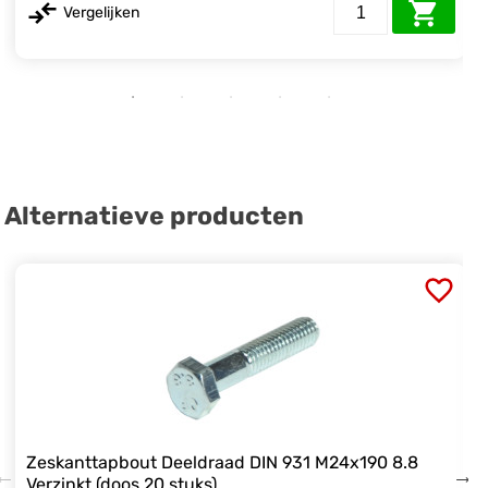
Vergelijken
Alternatieve producten
Zeskanttapbout Deeldraad DIN 931 M24x190 8.8
Verzinkt (doos 20 stuks)