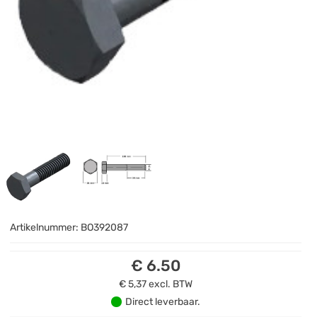
Artikelnummer:
BO392087
€ 6.50
€ 5,37
excl. BTW
Direct leverbaar.