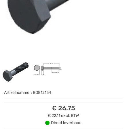
Artikelnummer:
BO812154
€ 26.75
€ 22,11
excl. BTW
Direct leverbaar.