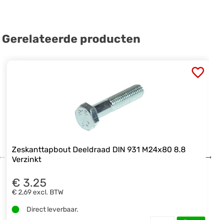
Gerelateerde producten
Zeskanttapbout Deeldraad DIN 931 M24x80 8.8
Verzinkt
€ 3.25
€ 2,69
excl. BTW
Direct leverbaar.