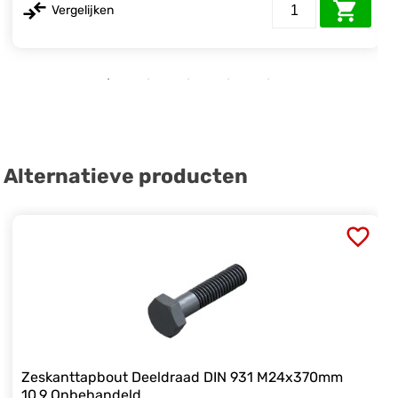
Vergelijken
Alternatieve producten
Zeskanttapbout Deeldraad DIN 931 M24x370mm
10.9 Onbehandeld