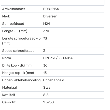
Artikelnummer
BO812154
Merk
Diversen
Schroefdraad
M24
Lengte - L (mm)
370
Lengte schroefdraad - b
73
(mm)
Spoed schroefdraad
3
Norm
DIN 931 / ISO 4014
Dikte kop - dk (mm)
36
Hoogte kop - k (mm)
15
Oppervlaktebehandeling
Onbehandeld
Materiaal
Staal
Kwaliteit
8.8
Gewicht
1.3950