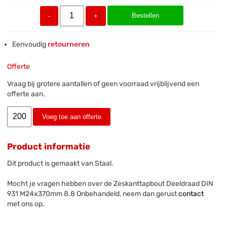
Bestellen
-
+
Eenvoudig
retourneren
Offerte
Vraag bij grotere aantallen of geen voorraad vrijblijvend een
offerte aan.
Voeg toe aan offerte
Product informatie
Dit product is gemaakt van Staal.
Mocht je vragen hebben over de Zeskanttapbout Deeldraad DIN
931 M24x370mm 8.8 Onbehandeld, neem dan gerust
contact
met ons op.