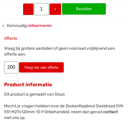
Bestellen
-
+
Eenvoudig
retourneren
Offerte
Vraag bij grotere aantallen of geen voorraad vrijblijvend een
offerte aan.
Voeg toe aan offerte
Product informatie
Dit product is gemaakt van Staal.
Mocht je vragen hebben over de Zeskanttapbout Deeldraad DIN
931 M27x120mm 10.9 Onbehandeld, neem dan gerust
contact
met ons op.