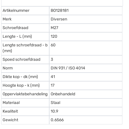
Artikelnummer
BO128181
Merk
Diversen
Schroefdraad
M27
Lengte - L (mm)
120
Lengte schroefdraad - b
60
(mm)
Spoed schroefdraad
3
Norm
DIN 931 / ISO 4014
Dikte kop - dk (mm)
41
Hoogte kop - k (mm)
17
Oppervlaktebehandeling
Onbehandeld
Materiaal
Staal
Kwaliteit
10.9
Gewicht
0.6566