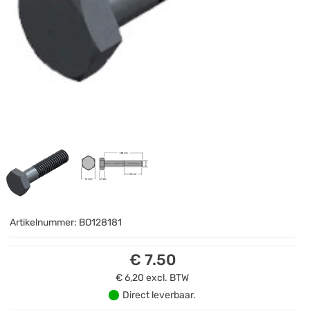
Artikelnummer:
BO128181
€ 7.50
€ 6,20
excl. BTW
Direct leverbaar.