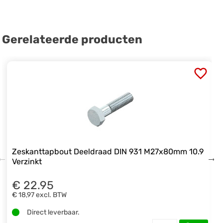
Gerelateerde producten
Zeskanttapbout Deeldraad DIN 931 M27x80mm 10.9
Verzinkt
€ 22.95
€ 18,97
excl. BTW
Direct leverbaar.