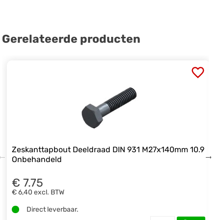
Gerelateerde producten
Zeskanttapbout Deeldraad DIN 931 M27x140mm 10.9
Onbehandeld
€ 7.75
€ 6,40
excl. BTW
Direct leverbaar.