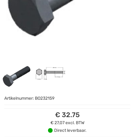
Artikelnummer:
BO232159
€ 32.75
€ 27,07
excl. BTW
Direct leverbaar.