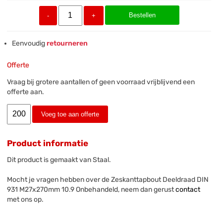
Bestellen
-
+
Eenvoudig
retourneren
Offerte
Vraag bij grotere aantallen of geen voorraad vrijblijvend een
offerte aan.
Voeg toe aan offerte
Product informatie
Dit product is gemaakt van Staal.
Mocht je vragen hebben over de Zeskanttapbout Deeldraad DIN
931 M27x270mm 10.9 Onbehandeld, neem dan gerust
contact
met ons op.