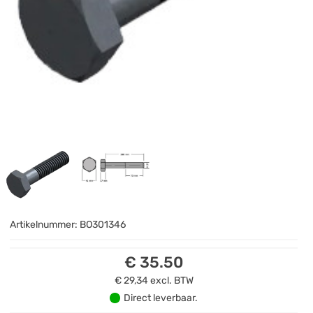
Artikelnummer:
BO301346
€ 35.50
€ 29,34
excl. BTW
Direct leverbaar.