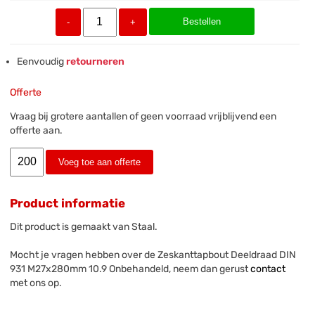
Bestellen
-
+
Eenvoudig
retourneren
Offerte
Vraag bij grotere aantallen of geen voorraad vrijblijvend een
offerte aan.
Voeg toe aan offerte
Product informatie
Dit product is gemaakt van Staal.
Mocht je vragen hebben over de Zeskanttapbout Deeldraad DIN
931 M27x280mm 10.9 Onbehandeld, neem dan gerust
contact
met ons op.