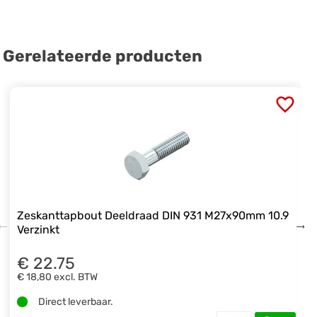
Gerelateerde producten
Zeskanttapbout Deeldraad DIN 931 M27x90mm 10.9
Verzinkt
€ 22.75
€ 18,80
excl. BTW
Direct leverbaar.