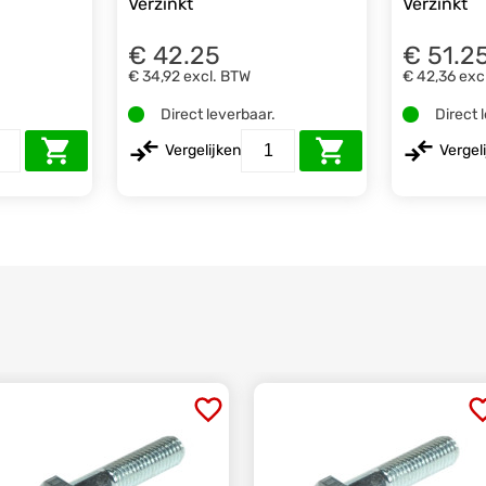
Verzinkt
Verzinkt
€ 42.25
€ 51.2
€ 34,92
excl. BTW
€ 42,36
exc
.
Direct leverbaar.
Direct 
Vergelijken
Vergel