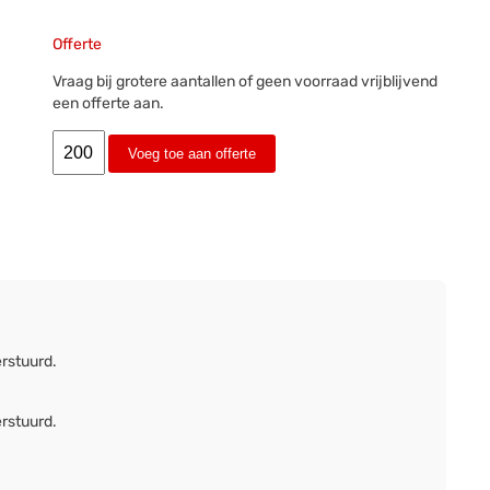
Offerte
Vraag bij grotere aantallen of geen voorraad vrijblijvend
een offerte aan.
Voeg toe aan offerte
erstuurd.
erstuurd.