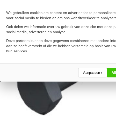
★
★
★
★
★
★
★
★
★
★
Schrijf een review!
We gebruiken cookies om content en advertenties te personalisere
voor social media te bieden en om ons websiteverkeer te analyser
Ook delen we informatie over uw gebruik van onze site met onze p
social media, adverteren en analyse.
Deze partners kunnen deze gegevens combineren met andere info
aan ze heeft verstrekt of die ze hebben verzameld op basis van uw
hun services.
Aanpassen ›
Al