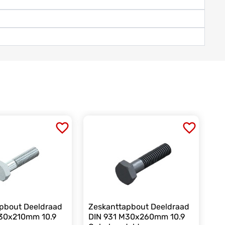
pbout Deeldraad
Zeskanttapbout Deeldraad
M30x210mm 10.9
DIN 931 M30x260mm 10.9