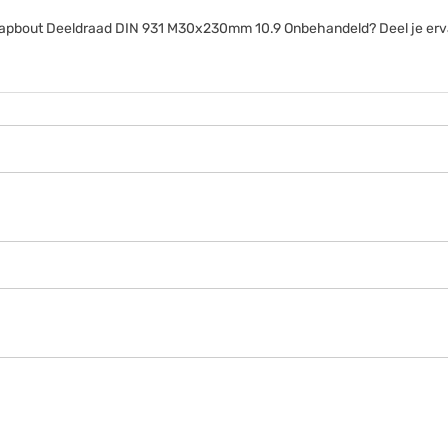
anttapbout Deeldraad DIN 931 M30x230mm 10.9 Onbehandeld? Deel je erv