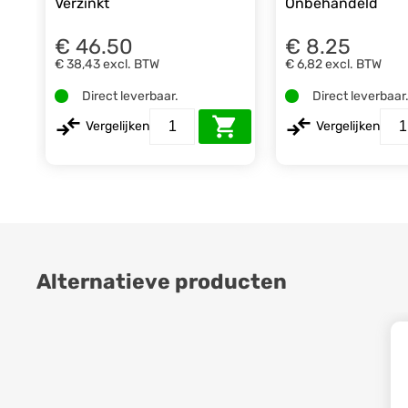
Verzinkt
Onbehandeld
€ 46.50
€ 8.25
€ 38,43
excl. BTW
€ 6,82
excl. BTW
Direct leverbaar.
Direct leverbaar
Vergelijken
Vergelijken
Alternatieve producten