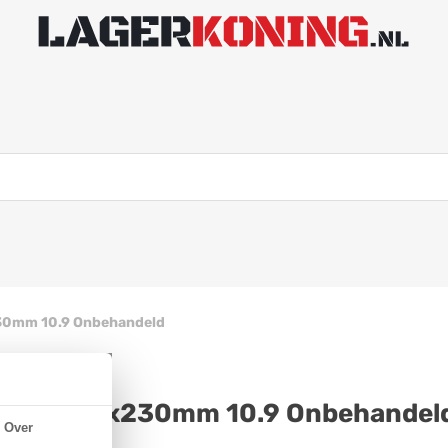
30mm 10.9 Onbehandeld
N 931 M30x230mm 10.9 Onbehandel
Over