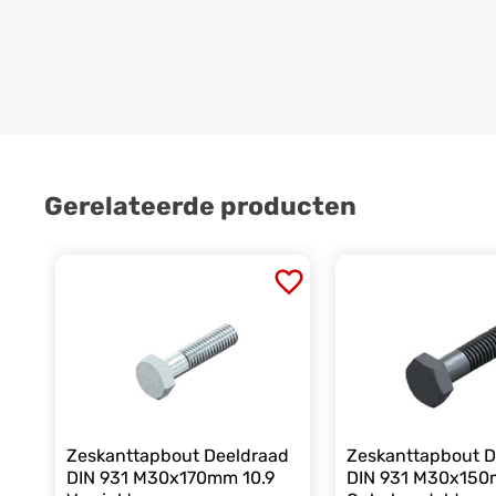
Gerelateerde producten
Zeskanttapbout Deeldraad
Zeskanttapbout D
DIN 931 M30x170mm 10.9
DIN 931 M30x150