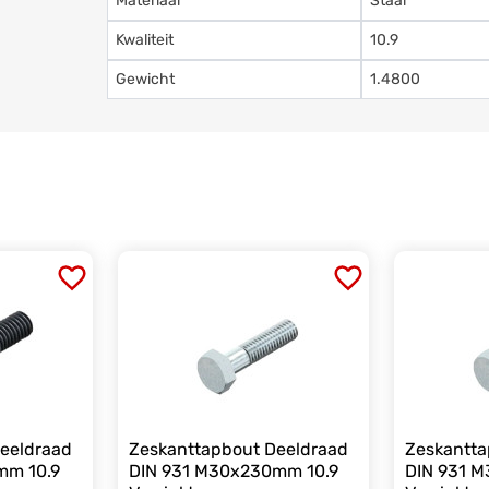
Materiaal
Staal
Kwaliteit
10.9
Gewicht
1.4800
eeldraad
Zeskanttapbout Deeldraad
Zeskantta
mm 10.9
DIN 931 M30x230mm 10.9
DIN 931 