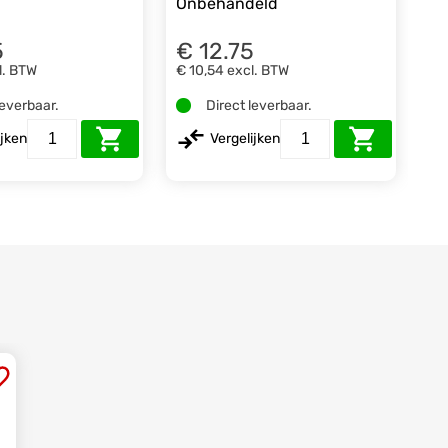
Onbehandeld
5
€ 12.75
l. BTW
€ 10,54
excl. BTW
leverbaar.
Direct leverbaar.
ijken
Vergelijken