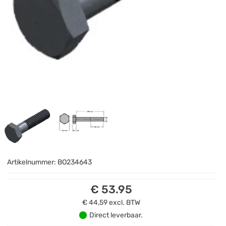
Artikelnummer:
BO234643
€ 53.95
€ 44,59
excl. BTW
Direct leverbaar.