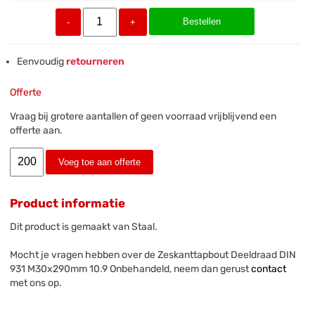
Bestellen
-
+
Eenvoudig
retourneren
Offerte
Vraag bij grotere aantallen of geen voorraad vrijblijvend een
offerte aan.
Voeg toe aan offerte
Product informatie
Dit product is gemaakt van Staal.
Mocht je vragen hebben over de Zeskanttapbout Deeldraad DIN
931 M30x290mm 10.9 Onbehandeld, neem dan gerust
contact
met ons op.