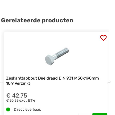
Gerelateerde producten
Zeskanttapbout Deeldraad DIN 931 M30x190mm
10.9 Verzinkt
€ 42.75
€ 35,33
excl. BTW
Direct leverbaar.