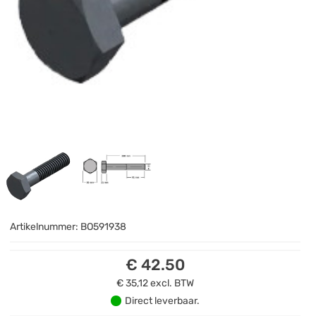
Artikelnummer:
BO591938
€ 42.50
€ 35,12
excl. BTW
Direct leverbaar.