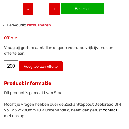
Bestellen
-
+
Eenvoudig
retourneren
Offerte
Vraag bij grotere aantallen of geen voorraad vrijblijvend een
offerte aan.
Voeg toe aan offerte
Product informatie
Dit product is gemaakt van Staal.
Mocht je vragen hebben over de Zeskanttapbout Deeldraad DIN
931 M33x280mm 10.9 Onbehandeld, neem dan gerust
contact
met ons op.