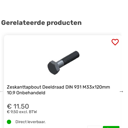
Gerelateerde producten
Zeskanttapbout Deeldraad DIN 931 M33x120mm
10.9 Onbehandeld
€ 11.50
€ 9,50
excl. BTW
Direct leverbaar.