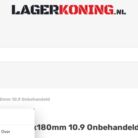
80mm 10.9 Onbehandeld
N 931 M36x180mm 10.9 Onbehandel
Over