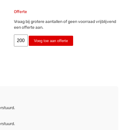
Offerte
Vraag bij grotere aantallen of geen voorraad vrijblijvend
een offerte aan.
Voeg toe aan offerte
erstuurd.
erstuurd.