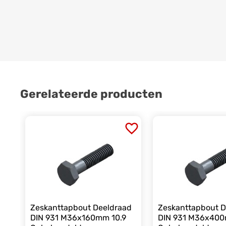
Gerelateerde producten
Zeskanttapbout Deeldraad
Zeskanttapbout D
DIN 931 M36x160mm 10.9
DIN 931 M36x400