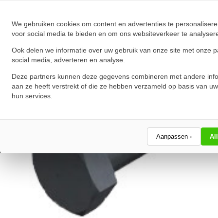
★
★
★
★
★
★
★
★
★
★
Schrijf een review!
We gebruiken cookies om content en advertenties te personalisere
voor social media te bieden en om ons websiteverkeer te analyser
Ook delen we informatie over uw gebruik van onze site met onze p
social media, adverteren en analyse.
Deze partners kunnen deze gegevens combineren met andere info
aan ze heeft verstrekt of die ze hebben verzameld op basis van uw
hun services.
Aanpassen ›
Al