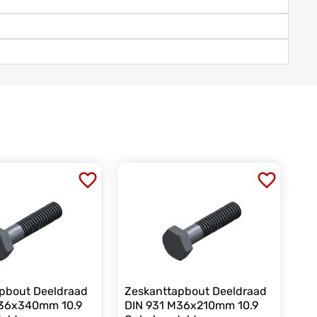
pbout Deeldraad
Zeskanttapbout Deeldraad
M36x340mm 10.9
DIN 931 M36x210mm 10.9