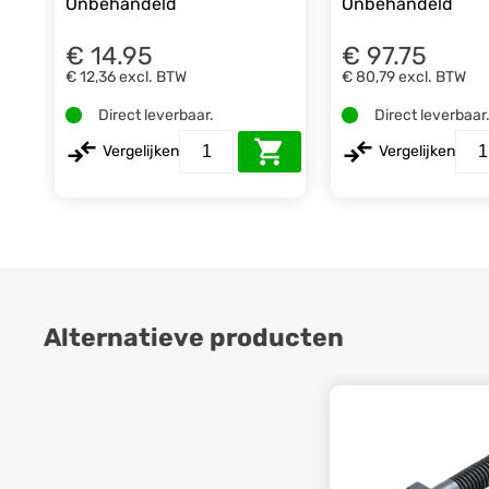
Onbehandeld
Onbehandeld
€ 14.95
€ 97.75
€ 12,36
excl. BTW
€ 80,79
excl. BTW
Direct leverbaar.
Direct leverbaar
Vergelijken
Vergelijken
Alternatieve producten