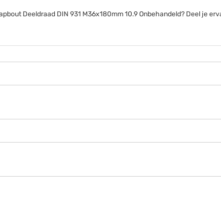
anttapbout Deeldraad DIN 931 M36x180mm 10.9 Onbehandeld? Deel je erv