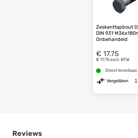
Zeskanttapbout D
DIN 931 M36x180
Onbehandeld
€ 17.75
€ 17,75
excl. BTW
Direct leverbaar
Vergelijken
Reviews