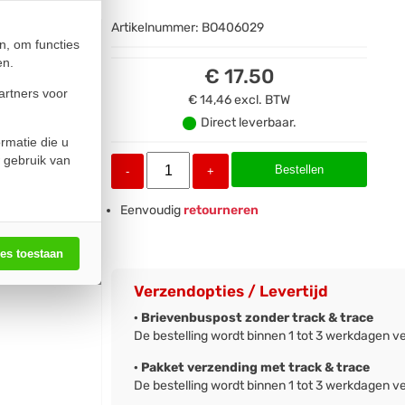
Artikelnummer:
BO406029
n, om functies
en.
€ 17.50
artners voor
€ 14,46
excl. BTW
Direct leverbaar.
rmatie die u
 gebruik van
Bestellen
-
+
Eenvoudig
retourneren
les toestaan
Verzendopties / Levertijd
· Brievenbuspost zonder track & trace
De bestelling wordt binnen 1 tot 3 werkdagen v
· Pakket verzending met track & trace
De bestelling wordt binnen 1 tot 3 werkdagen v