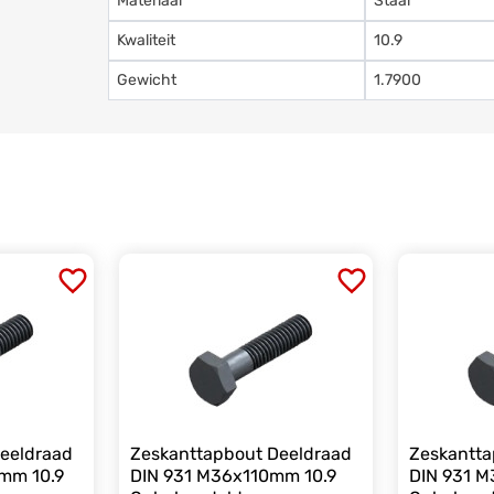
Materiaal
Staal
Kwaliteit
10.9
Gewicht
1.7900
eeldraad
Zeskanttapbout Deeldraad
Zeskantta
mm 10.9
DIN 931 M36x110mm 10.9
DIN 931 