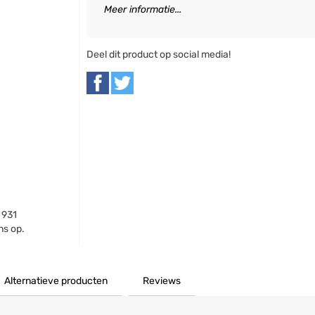
Meer informatie...
Deel dit product op social media!
 931
ns op.
Alternatieve producten
Reviews