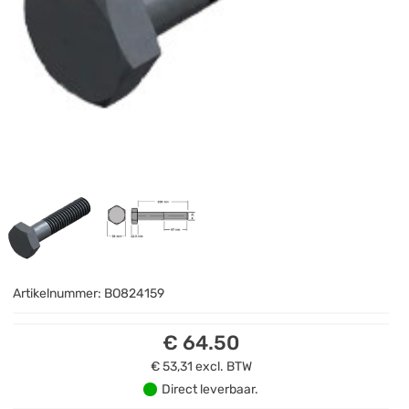
Artikelnummer:
BO824159
€ 64.50
€ 53,31
excl. BTW
Direct leverbaar.