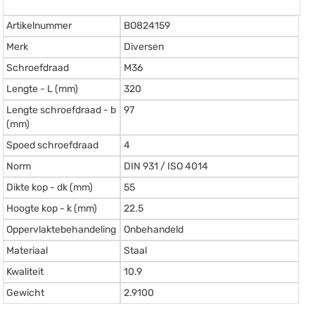
Artikelnummer
BO824159
Merk
Diversen
Schroefdraad
M36
Lengte - L (mm)
320
Lengte schroefdraad - b
97
(mm)
Spoed schroefdraad
4
Norm
DIN 931 / ISO 4014
Dikte kop - dk (mm)
55
Hoogte kop - k (mm)
22.5
Oppervlaktebehandeling
Onbehandeld
Materiaal
Staal
Kwaliteit
10.9
Gewicht
2.9100