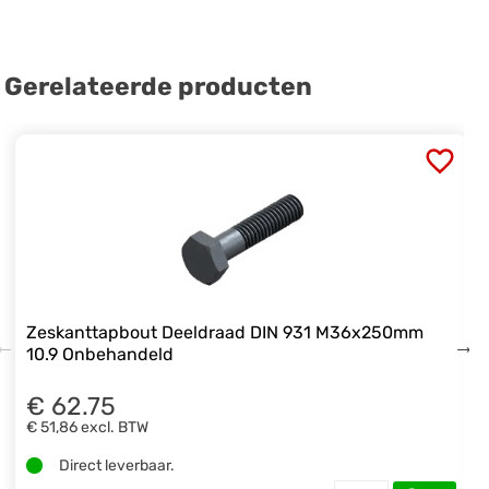
Gerelateerde producten
Zeskanttapbout Deeldraad DIN 931 M36x250mm
10.9 Onbehandeld
€ 62.75
€ 51,86
excl. BTW
Direct leverbaar.