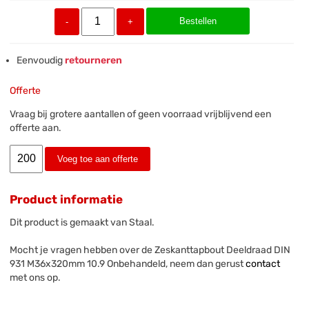
Bestellen
-
+
Eenvoudig
retourneren
Offerte
Vraag bij grotere aantallen of geen voorraad vrijblijvend een
offerte aan.
Voeg toe aan offerte
Product informatie
Dit product is gemaakt van Staal.
Mocht je vragen hebben over de Zeskanttapbout Deeldraad DIN
931 M36x320mm 10.9 Onbehandeld, neem dan gerust
contact
met ons op.