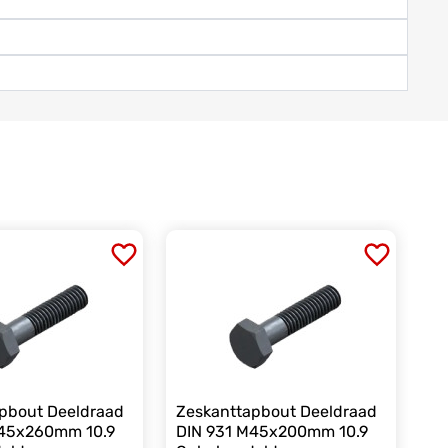
pbout Deeldraad
Zeskanttapbout Deeldraad
M45x260mm 10.9
DIN 931 M45x200mm 10.9