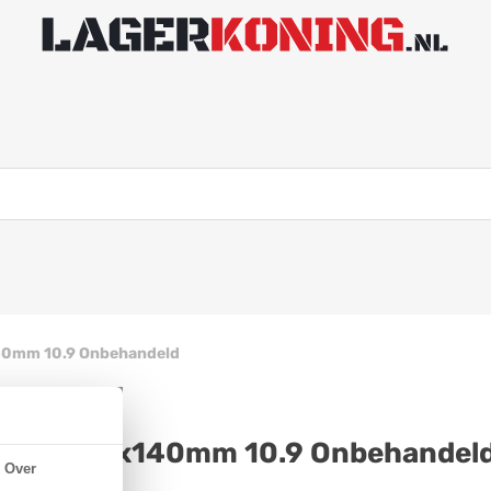
40mm 10.9 Onbehandeld
N 931 M45x140mm 10.9 Onbehandel
Over