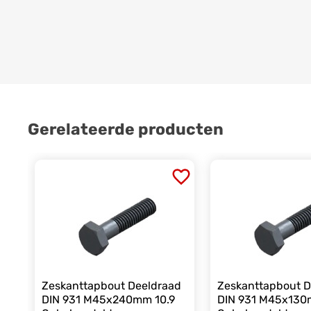
Gerelateerde producten
Zeskanttapbout Deeldraad
Zeskanttapbout D
DIN 931 M45x240mm 10.9
DIN 931 M45x130