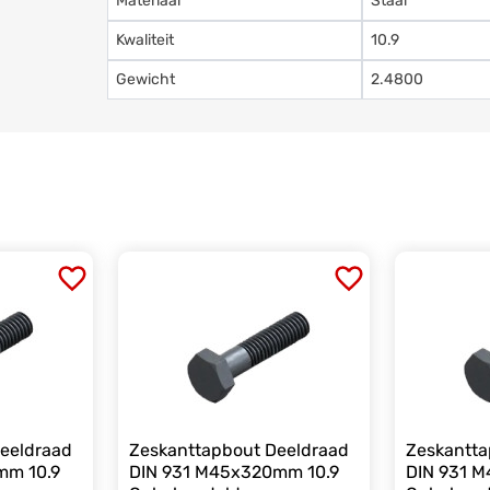
Materiaal
Staal
Kwaliteit
10.9
Gewicht
2.4800
eeldraad
Zeskanttapbout Deeldraad
Zeskantta
mm 10.9
DIN 931 M45x320mm 10.9
DIN 931 