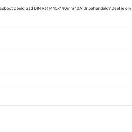
anttapbout Deeldraad DIN 931 M45x140mm 10.9 Onbehandeld? Deel je erv