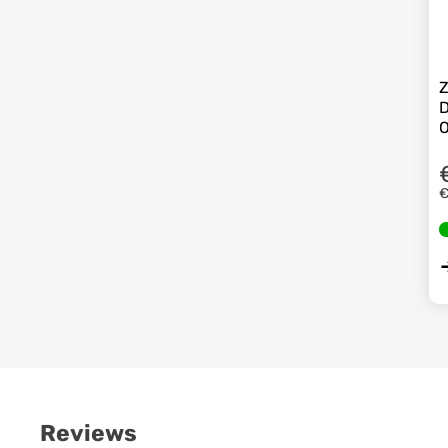
Z
D
€
Reviews