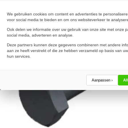
★
★
★
★
★
★
★
★
★
★
Schrijf een review!
We gebruiken cookies om content en advertenties te personalisere
voor social media te bieden en om ons websiteverkeer te analyser
Ook delen we informatie over uw gebruik van onze site met onze p
social media, adverteren en analyse.
Deze partners kunnen deze gegevens combineren met andere info
aan ze heeft verstrekt of die ze hebben verzameld op basis van uw
hun services.
Aanpassen ›
Al