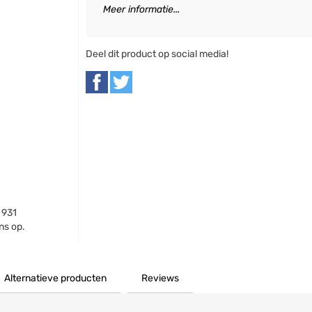
Meer informatie...
Deel dit product op social media!
 931
ns op.
Alternatieve producten
Reviews