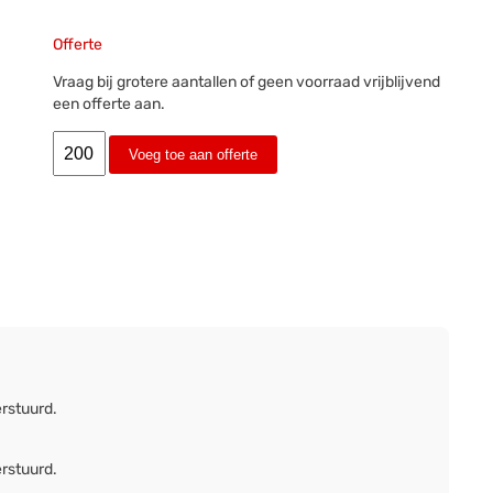
Offerte
Vraag bij grotere aantallen of geen voorraad vrijblijvend
een offerte aan.
Voeg toe aan offerte
erstuurd.
erstuurd.