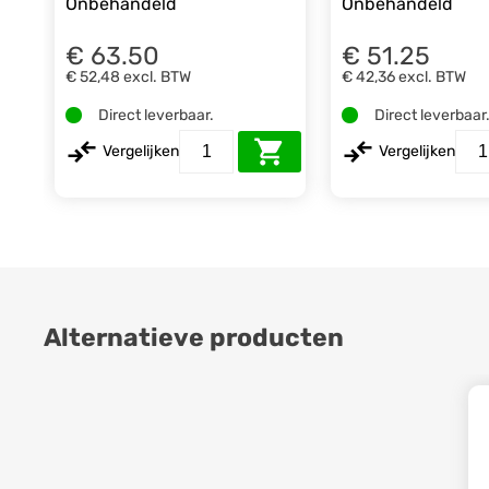
Onbehandeld
Onbehandeld
€ 63.50
€ 51.25
€ 52,48
excl. BTW
€ 42,36
excl. BTW
Direct leverbaar.
Direct leverbaar
Vergelijken
Vergelijken
Alternatieve producten