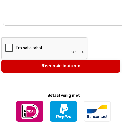
Recensie insturen
Betaal veilig met