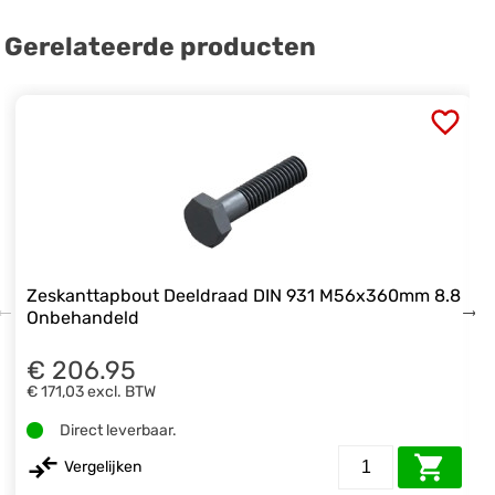
Gerelateerde producten
Zeskanttapbout Deeldraad DIN 931 M56x360mm 8.8
Onbehandeld
€ 206.95
€ 171,03
excl. BTW
Direct leverbaar.
Vergelijken