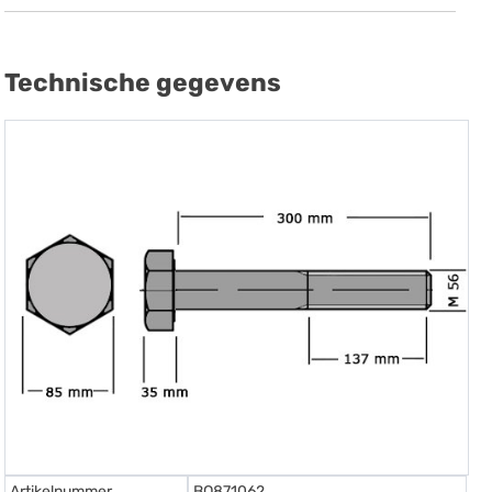
Technische gegevens
Artikelnummer
BO871062