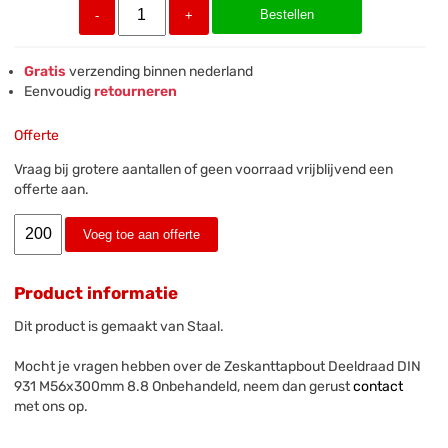
Bestellen
-
+
Gratis
verzending binnen nederland
Eenvoudig
retourneren
Offerte
Vraag bij grotere aantallen of geen voorraad vrijblijvend een
offerte aan.
Voeg toe aan offerte
Product informatie
Dit product is gemaakt van Staal.
Mocht je vragen hebben over de Zeskanttapbout Deeldraad DIN
931 M56x300mm 8.8 Onbehandeld, neem dan gerust
contact
met ons op.