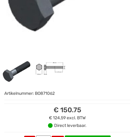
Artikelnummer:
BO871062
€ 150.75
€ 124,59
excl. BTW
Direct leverbaar.