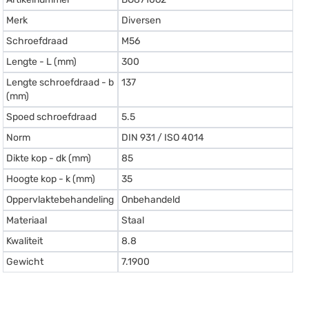
Merk
Diversen
Schroefdraad
M56
Lengte - L (mm)
300
Lengte schroefdraad - b
137
(mm)
Spoed schroefdraad
5.5
Norm
DIN 931 / ISO 4014
Dikte kop - dk (mm)
85
Hoogte kop - k (mm)
35
Oppervlaktebehandeling
Onbehandeld
Materiaal
Staal
Kwaliteit
8.8
Gewicht
7.1900