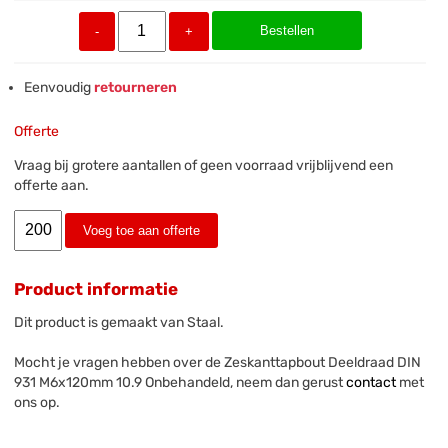
Bestellen
-
+
Eenvoudig
retourneren
Offerte
Vraag bij grotere aantallen of geen voorraad vrijblijvend een
offerte aan.
Voeg toe aan offerte
Product informatie
Dit product is gemaakt van Staal.
Mocht je vragen hebben over de Zeskanttapbout Deeldraad DIN
931 M6x120mm 10.9 Onbehandeld, neem dan gerust
contact
met
ons op.