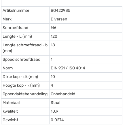
Artikelnummer
BO422985
Merk
Diversen
Schroefdraad
M6
Lengte - L (mm)
120
Lengte schroefdraad - b
18
(mm)
Spoed schroefdraad
1
Norm
DIN 931 / ISO 4014
Dikte kop - dk (mm)
10
Hoogte kop - k (mm)
4
Oppervlaktebehandeling
Onbehandeld
Materiaal
Staal
Kwaliteit
10.9
Gewicht
0.0274