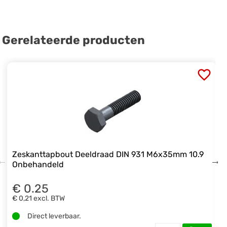
Gerelateerde producten
Zeskanttapbout Deeldraad DIN 931 M6x35mm 10.9
Onbehandeld
€ 0.25
€ 0,21
excl. BTW
Direct leverbaar.