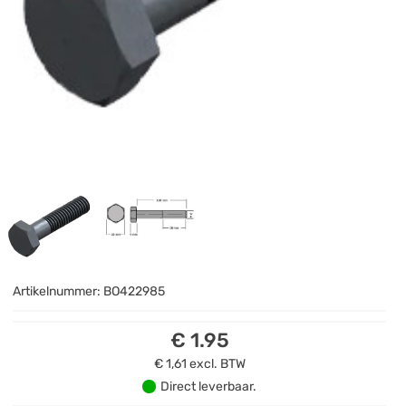
Artikelnummer:
BO422985
€ 1.95
€ 1,61
excl. BTW
Direct leverbaar.