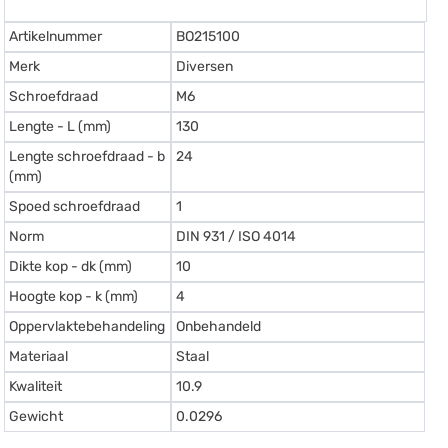
Artikelnummer
BO215100
Merk
Diversen
Schroefdraad
M6
Lengte - L (mm)
130
Lengte schroefdraad - b
24
(mm)
Spoed schroefdraad
1
Norm
DIN 931 / ISO 4014
Dikte kop - dk (mm)
10
Hoogte kop - k (mm)
4
Oppervlaktebehandeling
Onbehandeld
Materiaal
Staal
Kwaliteit
10.9
Gewicht
0.0296