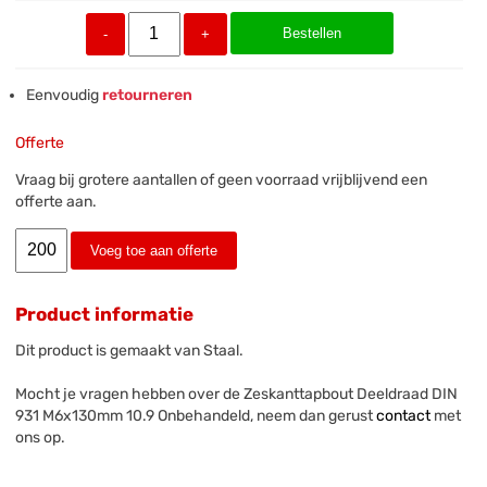
Bestellen
-
+
Eenvoudig
retourneren
Offerte
Vraag bij grotere aantallen of geen voorraad vrijblijvend een
offerte aan.
Voeg toe aan offerte
Product informatie
Dit product is gemaakt van Staal.
Mocht je vragen hebben over de Zeskanttapbout Deeldraad DIN
931 M6x130mm 10.9 Onbehandeld, neem dan gerust
contact
met
ons op.