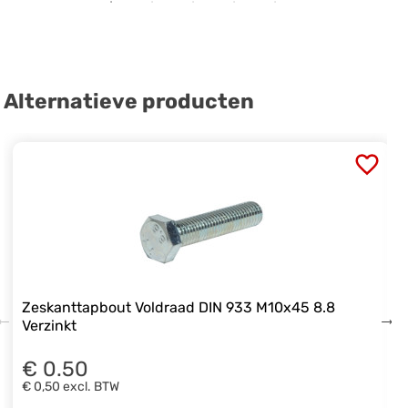
Alternatieve producten
Zeskanttapbout Voldraad DIN 933 M10x45 8.8
Verzinkt
€ 0.50
€ 0,50
excl. BTW