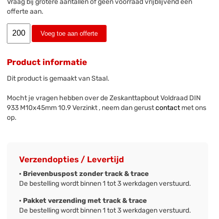
Vraag bij grotere aantallen of geen voorraad vrijblijvend een
offerte aan.
Voeg toe aan offerte
Product informatie
Dit product is gemaakt van Staal.
Mocht je vragen hebben over de Zeskanttapbout Voldraad DIN
933 M10x45mm 10.9 Verzinkt , neem dan gerust
contact
met ons
op.
Verzendopties / Levertijd
· Brievenbuspost zonder track & trace
De bestelling wordt binnen 1 tot 3 werkdagen verstuurd.
· Pakket verzending met track & trace
De bestelling wordt binnen 1 tot 3 werkdagen verstuurd.