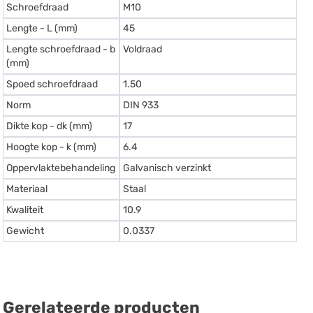
Schroefdraad
M10
Lengte - L (mm)
45
Lengte schroefdraad - b
Voldraad
(mm)
Spoed schroefdraad
1.50
Norm
DIN 933
Dikte kop - dk (mm)
17
Hoogte kop - k (mm)
6.4
Oppervlaktebehandeling
Galvanisch verzinkt
Materiaal
Staal
Kwaliteit
10.9
Gewicht
0.0337
Gerelateerde producten