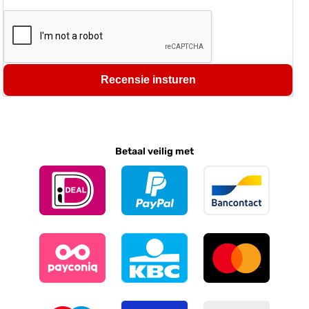
Recensie insturen
Betaal veilig met