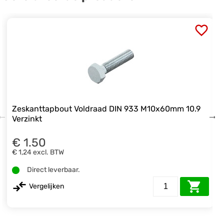
Zeskanttapbout Voldraad DIN 933 M10x60mm 10.9
Verzinkt
€ 1.50
€ 1,24
excl. BTW
Direct leverbaar.
Vergelijken