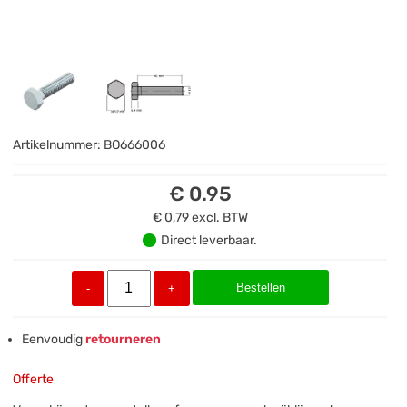
Artikelnummer:
BO666006
€ 0.95
€ 0,79
excl. BTW
Direct leverbaar.
Bestellen
-
+
Eenvoudig
retourneren
Offerte