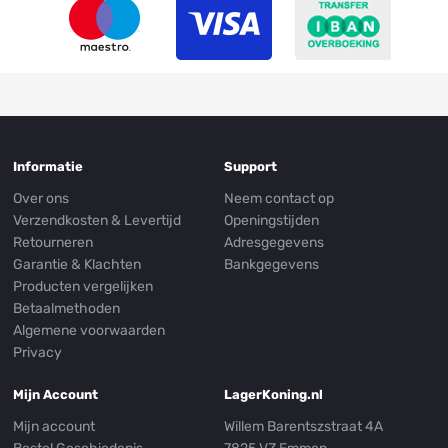
Informatie
Support
Over ons
Neem contact op
Verzendkosten & Levertijd
Openingstijden
Retourneren
Adresgegevens
Garantie & Klachten
Bankgegevens
Producten vergelijken
Betaalmethoden
Algemene voorwaarden
Privacy
Mijn Account
LagerKoning.nl
Mijn account
Willem Barentszstraat 4A