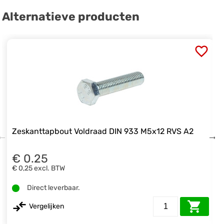
Alternatieve producten
Zeskanttapbout Voldraad DIN 933 M5x12 RVS A2
€ 0.25
€ 0,25
excl. BTW
Direct leverbaar.
Vergelijken