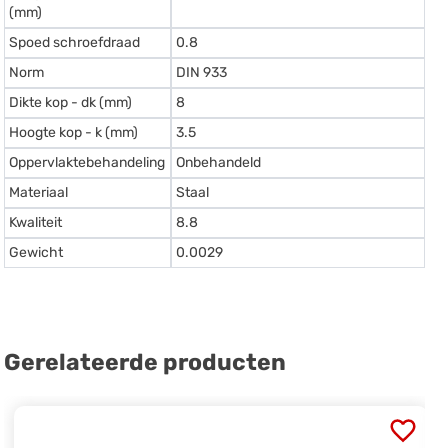
(mm)
Spoed schroefdraad
0.8
Norm
DIN 933
Dikte kop - dk (mm)
8
Hoogte kop - k (mm)
3.5
Oppervlaktebehandeling
Onbehandeld
Materiaal
Staal
Kwaliteit
8.8
Gewicht
0.0029
Gerelateerde producten