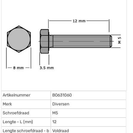
Artikelnummer
BO631060
Merk
Diversen
Schroefdraad
M5
Lengte - L (mm)
12
Lengte schroefdraad - b
Voldraad