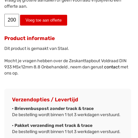
Vraag bij grotere aantallen of geen voorraad vrijblijvend een
offerte aan.
Voeg toe aan offerte
Product informatie
Dit product is gemaakt van Staal.
Mocht je vragen hebben over de Zeskanttapbout Voldraad DIN
933 M5x12mm 8.8 Onbehandeld , neem dan gerust
contact
met
ons op.
Verzendopties / Levertijd
· Brievenbuspost zonder track & trace
De bestelling wordt binnen 1 tot 3 werkdagen verstuurd.
· Pakket verzending met track & trace
De bestelling wordt binnen 1 tot 3 werkdagen verstuurd.