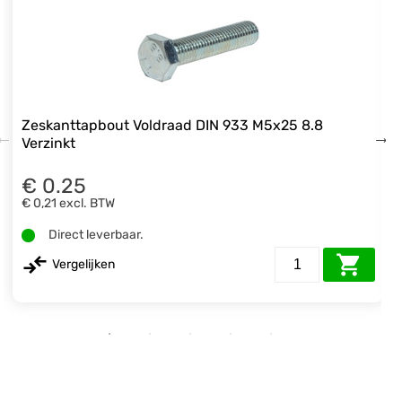
Zeskanttapbout Voldraad DIN 933 M5x25 8.8
Verzinkt
€ 0.25
€ 0,21
excl. BTW
Direct leverbaar.
Vergelijken