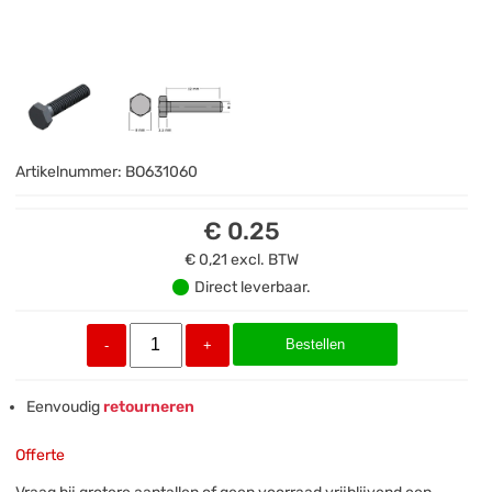
Artikelnummer:
BO631060
€ 0.25
€ 0,21
excl. BTW
Direct leverbaar.
Bestellen
-
+
Eenvoudig
retourneren
Offerte