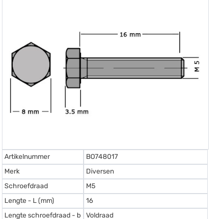
Artikelnummer
BO748017
Merk
Diversen
Schroefdraad
M5
Lengte - L (mm)
16
Lengte schroefdraad - b
Voldraad