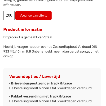
Vraag bij grotere aantallen of geen voorraad vrijblijvend een
offerte aan.
Voeg toe aan offerte
Product informatie
Dit product is gemaakt van Staal.
Mocht je vragen hebben over de Zeskanttapbout Voldraad DIN
933 M5x16mm 8.8 Onbehandeld , neem dan gerust
contact
met
ons op.
Verzendopties / Levertijd
· Brievenbuspost zonder track & trace
De bestelling wordt binnen 1 tot 3 werkdagen verstuurd.
· Pakket verzending met track & trace
De bestelling wordt binnen 1 tot 3 werkdagen verstuurd.