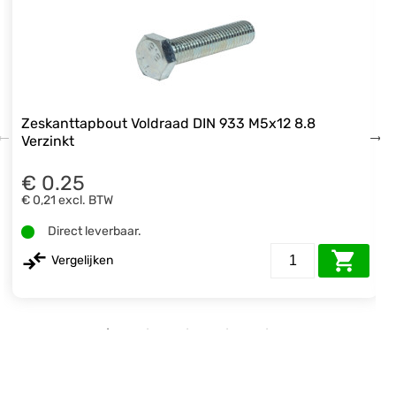
Zeskanttapbout Voldraad DIN 933 M5x12 8.8
Verzinkt
€ 0.25
€ 0,21
excl. BTW
Direct leverbaar.
Vergelijken