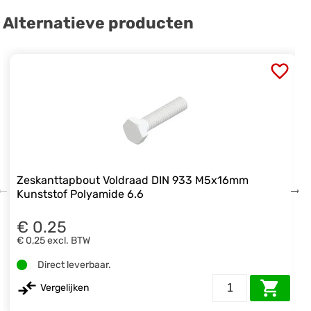
Alternatieve producten
Zeskanttapbout Voldraad DIN 933 M5x16mm
Kunststof Polyamide 6.6
€ 0.25
€ 0,25
excl. BTW
Direct leverbaar.
Vergelijken