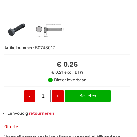
Artikelnummer:
BO748017
€ 0.25
€ 0,21
excl. BTW
Direct leverbaar.
Bestellen
-
+
Eenvoudig
retourneren
Offerte