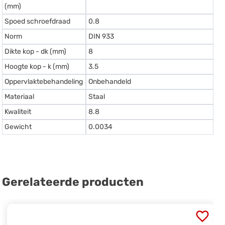
(mm)
Spoed schroefdraad
0.8
Norm
DIN 933
Dikte kop - dk (mm)
8
Hoogte kop - k (mm)
3.5
Oppervlaktebehandeling
Onbehandeld
Materiaal
Staal
Kwaliteit
8.8
Gewicht
0.0034
Gerelateerde producten