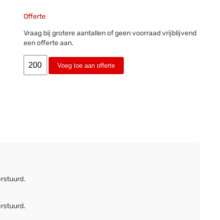
Offerte
Vraag bij grotere aantallen of geen voorraad vrijblijvend
een offerte aan.
Voeg toe aan offerte
erstuurd.
erstuurd.