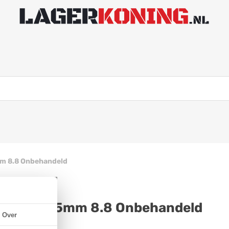
m 8.8 Onbehandeld
 933 M5x25mm 8.8 Onbehandeld
Over