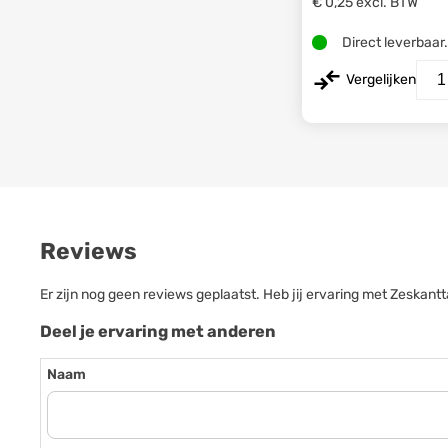
€ 0,25
excl. BTW
Direct leverbaar
Vergelijken
Reviews
Er zijn nog geen reviews geplaatst. Heb jij ervaring met Zesk
Deel je ervaring met anderen
Naam