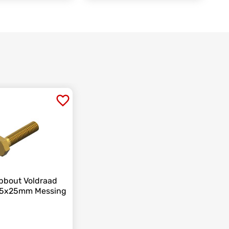
pbout Voldraad
M5x25mm Messing