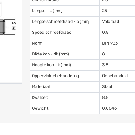
Lengte - L (mm)
25
Lengte schroefdraad - b (mm)
Voldraad
Spoed schroefdraad
0.8
Norm
DIN 933
Dikte kop - dk (mm)
8
Hoogte kop - k (mm)
3.5
Oppervlaktebehandeling
Onbehandeld
Materiaal
Staal
Kwaliteit
8.8
Gewicht
0.0046