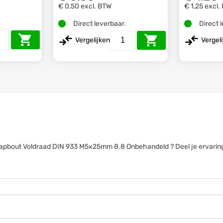
€ 0,50
excl. BTW
€ 1,25
excl.
.
Direct leverbaar.
Direct 
Vergelijken
Vergel
anttapbout Voldraad DIN 933 M5x25mm 8.8 Onbehandeld ? Deel je ervarin