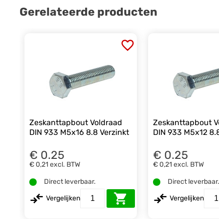
Gerelateerde producten
Zeskanttapbout Voldraad
Zeskanttapbout V
DIN 933 M5x16 8.8 Verzinkt
DIN 933 M5x12 8.8
€ 0.25
€ 0.25
€ 0,21
excl. BTW
€ 0,21
excl. BTW
Direct leverbaar.
Direct leverbaar
Vergelijken
Vergelijken