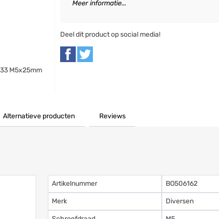
Meer informatie...
Deel dit product op social media!
N 933 M5x25mm
Alternatieve producten
Reviews
Artikelnummer
BO506162
Merk
Diversen
Schroefdraad
M5