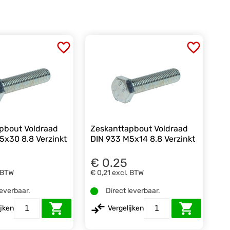
pbout Voldraad
Zeskanttapbout Voldraad
5x30 8.8 Verzinkt
DIN 933 M5x14 8.8 Verzinkt
€ 0.25
 BTW
€ 0,21
excl. BTW
leverbaar.
Direct leverbaar.
ijken
Vergelijken