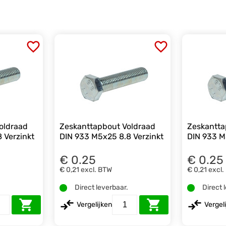
oldraad
Zeskanttapbout Voldraad
Zeskantta
 Verzinkt
DIN 933 M5x25 8.8 Verzinkt
DIN 933 M
€ 0.25
€ 0.25
€ 0,21
excl. BTW
€ 0,21
excl.
.
Direct leverbaar.
Direct 
Vergelijken
Vergel