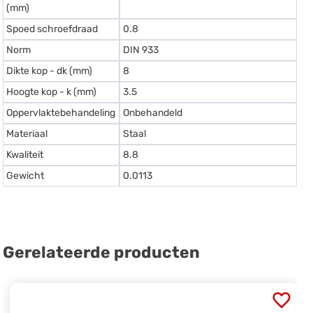
(mm)
Spoed schroefdraad
0.8
Norm
DIN 933
Dikte kop - dk (mm)
8
Hoogte kop - k (mm)
3.5
Oppervlaktebehandeling
Onbehandeld
Materiaal
Staal
Kwaliteit
8.8
Gewicht
0.0113
Gerelateerde producten