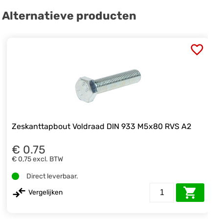
Alternatieve producten
Zeskanttapbout Voldraad DIN 933 M5x80 RVS A2
€ 0.75
€ 0,75
excl. BTW
Direct leverbaar.
Vergelijken