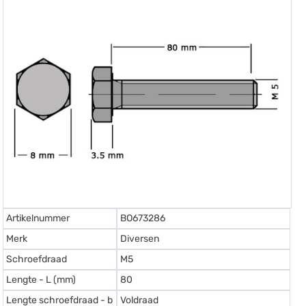
Artikelnummer
BO673286
Merk
Diversen
Schroefdraad
M5
Lengte - L (mm)
80
Lengte schroefdraad - b
Voldraad