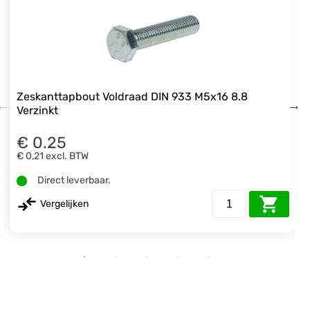
Zeskanttapbout Voldraad DIN 933 M5x16 8.8
Verzinkt
€ 0.25
€ 0,21
excl. BTW
Direct leverbaar.
Vergelijken