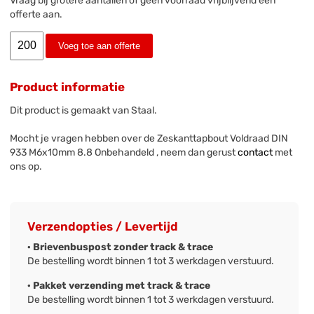
Vraag bij grotere aantallen of geen voorraad vrijblijvend een
offerte aan.
Voeg toe aan offerte
Product informatie
Dit product is gemaakt van Staal.
Mocht je vragen hebben over de Zeskanttapbout Voldraad DIN
933 M6x10mm 8.8 Onbehandeld , neem dan gerust
contact
met
ons op.
Verzendopties / Levertijd
· Brievenbuspost zonder track & trace
De bestelling wordt binnen 1 tot 3 werkdagen verstuurd.
· Pakket verzending met track & trace
De bestelling wordt binnen 1 tot 3 werkdagen verstuurd.