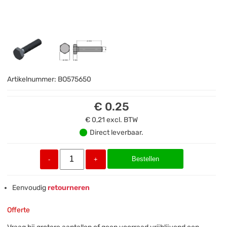
Artikelnummer:
BO575650
€ 0.25
€ 0,21
excl. BTW
Direct leverbaar.
Bestellen
-
+
Eenvoudig
retourneren
Offerte