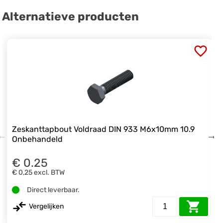
Alternatieve producten
Zeskanttapbout Voldraad DIN 933 M6x10mm 10.9
Onbehandeld
€ 0.25
€ 0,25
excl. BTW
Direct leverbaar.
Vergelijken