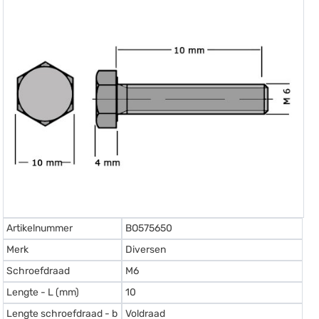
Artikelnummer
BO575650
Merk
Diversen
Schroefdraad
M6
Lengte - L (mm)
10
Lengte schroefdraad - b
Voldraad