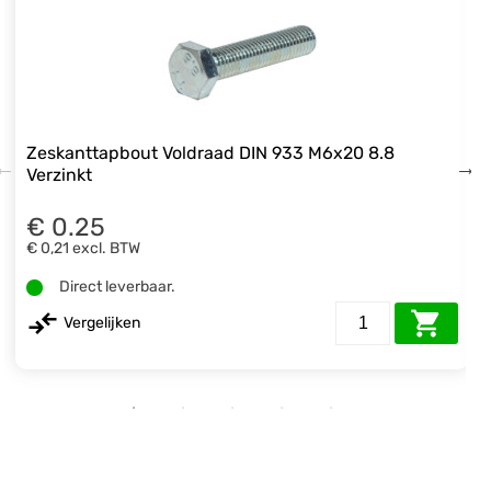
Zeskanttapbout Voldraad DIN 933 M6x20 8.8
Verzinkt
€ 0.25
€ 0,21
excl. BTW
Direct leverbaar.
Vergelijken