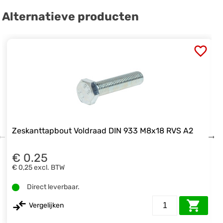
Alternatieve producten
Zeskanttapbout Voldraad DIN 933 M8x18 RVS A2
€ 0.25
€ 0,25
excl. BTW
Direct leverbaar.
Vergelijken