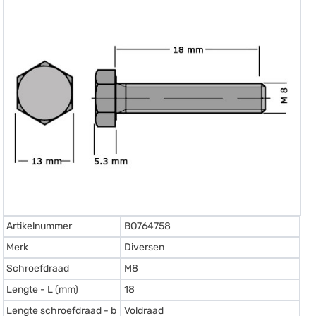
Artikelnummer
BO764758
Merk
Diversen
Schroefdraad
M8
Lengte - L (mm)
18
Lengte schroefdraad - b
Voldraad