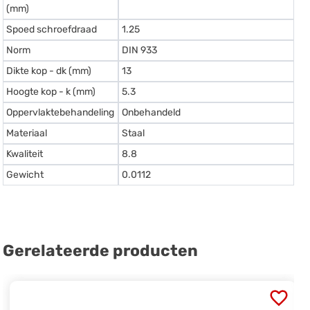
(mm)
Spoed schroefdraad
1.25
Norm
DIN 933
Dikte kop - dk (mm)
13
Hoogte kop - k (mm)
5.3
Oppervlaktebehandeling
Onbehandeld
Materiaal
Staal
Kwaliteit
8.8
Gewicht
0.0112
Gerelateerde producten