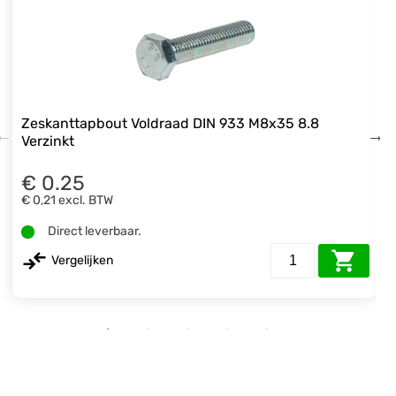
Zeskanttapbout Voldraad DIN 933 M8x35 8.8
Verzinkt
€ 0.25
€ 0,21
excl. BTW
Direct leverbaar.
Vergelijken