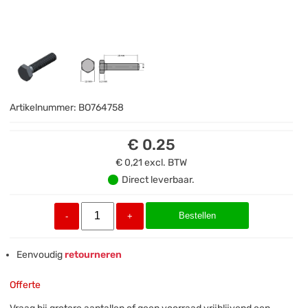
Artikelnummer:
BO764758
€ 0.25
€ 0,21
excl. BTW
Direct leverbaar.
Bestellen
-
+
Eenvoudig
retourneren
Offerte