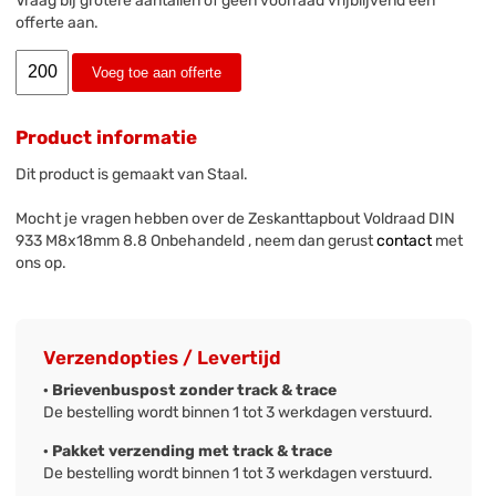
Vraag bij grotere aantallen of geen voorraad vrijblijvend een
offerte aan.
Voeg toe aan offerte
Product informatie
Dit product is gemaakt van Staal.
Mocht je vragen hebben over de Zeskanttapbout Voldraad DIN
933 M8x18mm 8.8 Onbehandeld , neem dan gerust
contact
met
ons op.
Verzendopties / Levertijd
· Brievenbuspost zonder track & trace
De bestelling wordt binnen 1 tot 3 werkdagen verstuurd.
· Pakket verzending met track & trace
De bestelling wordt binnen 1 tot 3 werkdagen verstuurd.