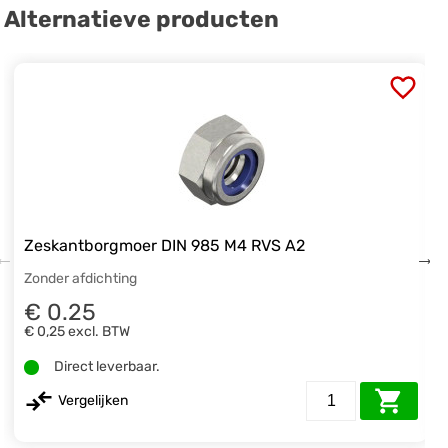
Alternatieve producten
Zeskantborgmoer DIN 985 M4 RVS A2
Zonder afdichting
€ 0.25
€ 0,25
excl. BTW
Direct leverbaar.
Vergelijken