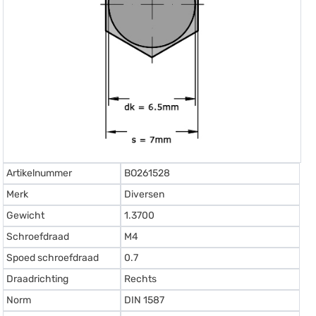
Artikelnummer
BO261528
Merk
Diversen
Gewicht
1.3700
Schroefdraad
M4
Spoed schroefdraad
0.7
Draadrichting
Rechts
Norm
DIN 1587