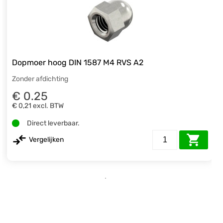
Dopmoer hoog DIN 1587 M4 RVS A2
Zonder afdichting
€ 0.25
€ 0,21
excl. BTW
Direct leverbaar.
Vergelijken