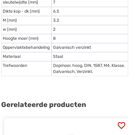
sleutelwijdte (mm)
7
Dikte kop - dk (mm)
6.5
M (mm)
3.2
w (mm)
2
Hoogte moer (mm)
8
Oppervlaktebehandeling
Galvanisch verzinkt
Materiaal
Staal
Trefwoorden
Dopmoer, hoog, DIN, 1587, M4, Klasse,
Galvanisch, Verzinkt.
Gerelateerde producten