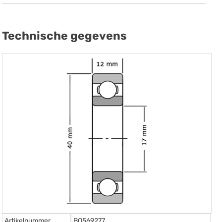
Technische gegevens
Artikelnummer
BO569277