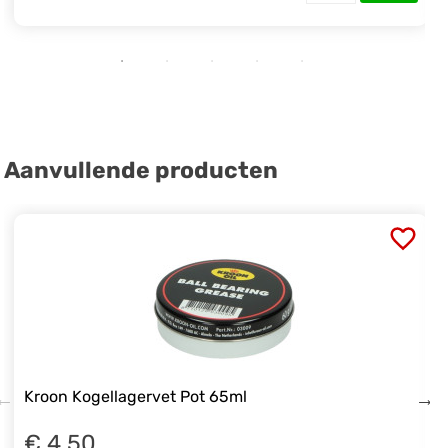
Aanvullende producten
Kroon Kogellagervet Pot 65ml
€ 4.50