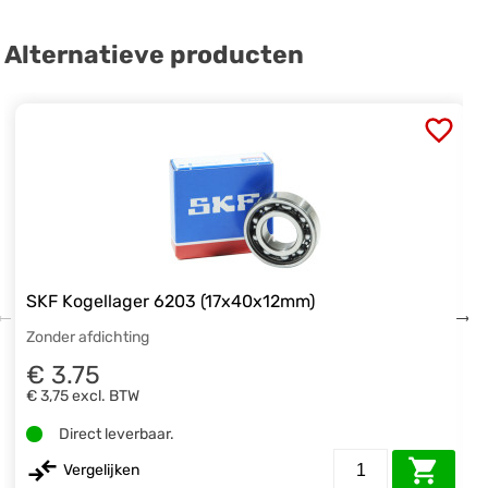
Alternatieve producten
SKF Kogellager 6203 (17x40x12mm)
Zonder afdichting
€ 3.75
€ 3,75
excl. BTW
Direct leverbaar.
Vergelijken