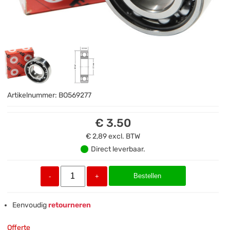
Artikelnummer:
BO569277
€ 3.50
€ 2,89
excl. BTW
Direct leverbaar.
Bestellen
-
+
Eenvoudig
retourneren
Offerte