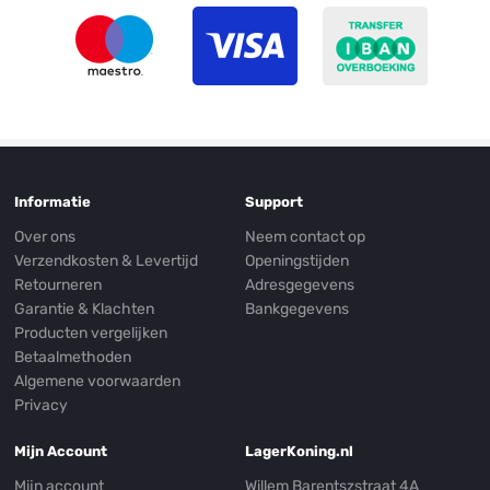
Informatie
Support
Over ons
Neem contact op
Verzendkosten & Levertijd
Openingstijden
Retourneren
Adresgegevens
Garantie & Klachten
Bankgegevens
Producten vergelijken
Betaalmethoden
Algemene voorwaarden
Privacy
Mijn Account
LagerKoning.nl
Mijn account
Willem Barentszstraat 4A