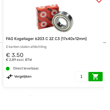
FAG Kogellager 6203 C 2Z C3 (17x40x12mm)
2 kanten stalen afdichting
€ 3.50
€ 2,89
excl. BTW
Direct leverbaar.
Vergelijken