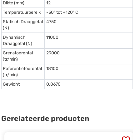
Dikte (mm)
12
Temperatuurbereik
-30º tot +120º C
Statisch Draaggetal
4750
(N)
Dynamisch
11000
Draaggetal (N)
Grenstoerental
29000
(tr/min)
Referentietoerental
18100
(tr/min)
Gewicht
0.0670
Gerelateerde producten