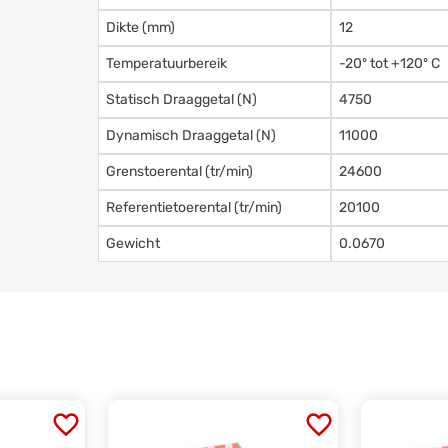
Dikte (mm)
12
Temperatuurbereik
-20º tot +120º C
Statisch Draaggetal (N)
4750
Dynamisch Draaggetal (N)
11000
Grenstoerental (tr/min)
24600
Referentietoerental (tr/min)
20100
Gewicht
0.0670