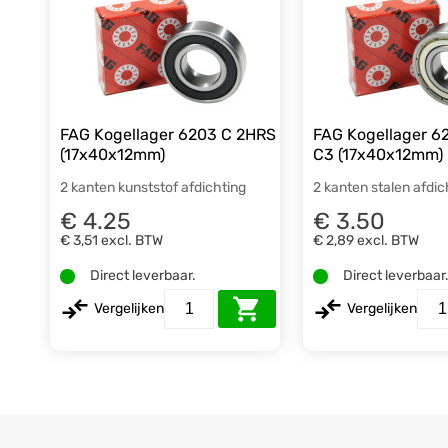
FAG Kogellager 6203 C 2HRS
FAG Kogellager 6
(17x40x12mm)
C3 (17x40x12mm)
2 kanten kunststof afdichting
2 kanten stalen afdic
€ 4.25
€ 3.50
€ 3,51
excl. BTW
€ 2,89
excl. BTW
Direct leverbaar.
Direct leverbaar
Vergelijken
Vergelijken