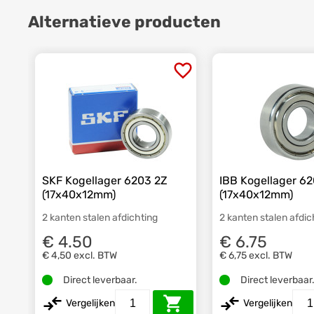
Alternatieve producten
SKF Kogellager 6203 2Z
IBB Kogellager 6
(17x40x12mm)
(17x40x12mm)
2 kanten stalen afdichting
2 kanten stalen afdic
€ 4.50
€ 6.75
€ 4,50
excl. BTW
€ 6,75
excl. BTW
Direct leverbaar.
Direct leverbaar
Vergelijken
Vergelijken