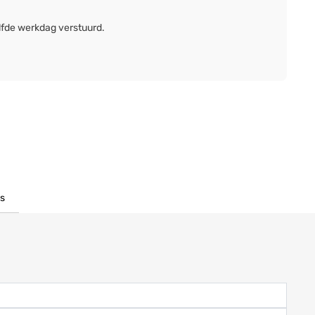
lfde werkdag verstuurd.
s