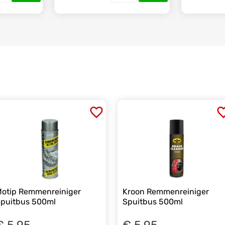
otip Remmenreiniger
Kroon Remmenreiniger
puitbus 500ml
Spuitbus 500ml