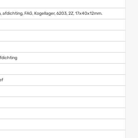
n, afdichting, FAG, Kogellager, 6203, 2Z, 17x40x12mm.
fdichting
ef