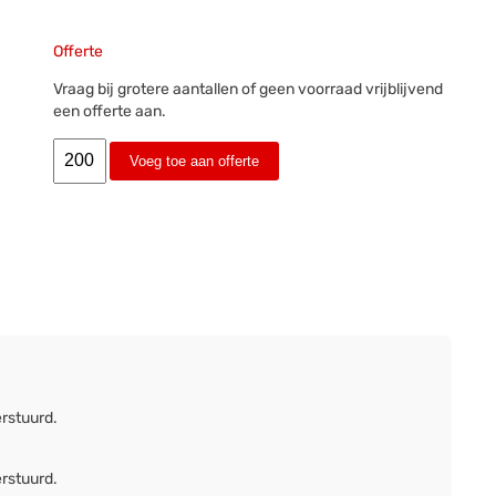
Offerte
Vraag bij grotere aantallen of geen voorraad vrijblijvend
een offerte aan.
Voeg toe aan offerte
erstuurd.
erstuurd.