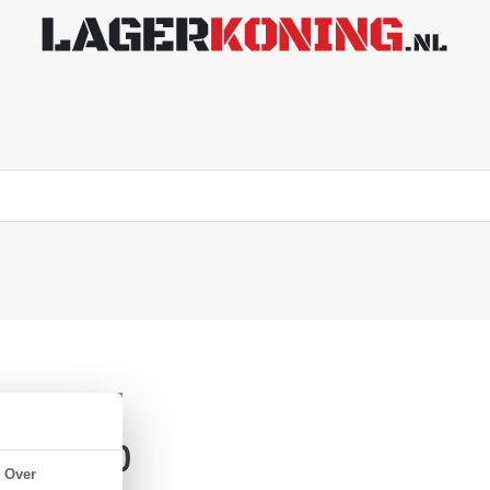
x40x12mm)
Over