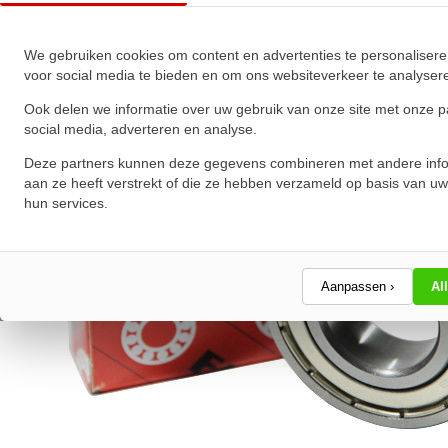
★
★
★
★
★
★
★
★
★
★
Schrijf een review!
We gebruiken cookies om content en advertenties te personalisere
voor social media te bieden en om ons websiteverkeer te analyser
Ook delen we informatie over uw gebruik van onze site met onze p
social media, adverteren en analyse.
Deze partners kunnen deze gegevens combineren met andere info
aan ze heeft verstrekt of die ze hebben verzameld op basis van uw
hun services.
Aanpassen ›
Al