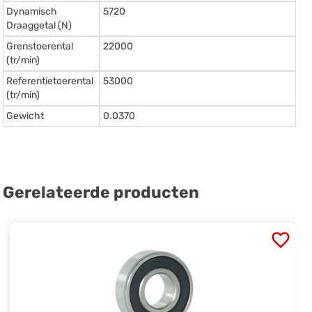
Dynamisch
5720
Draaggetal (N)
Grenstoerental
22000
(tr/min)
Referentietoerental
53000
(tr/min)
Gewicht
0.0370
Gerelateerde producten