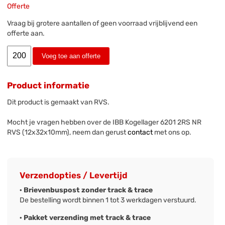
Offerte
Vraag bij grotere aantallen of geen voorraad vrijblijvend een
offerte aan.
Voeg toe aan offerte
Product informatie
Dit product is gemaakt van RVS.
Mocht je vragen hebben over de IBB Kogellager 6201 2RS NR
RVS (12x32x10mm), neem dan gerust
contact
met ons op.
Verzendopties / Levertijd
· Brievenbuspost zonder track & trace
De bestelling wordt binnen 1 tot 3 werkdagen verstuurd.
· Pakket verzending met track & trace