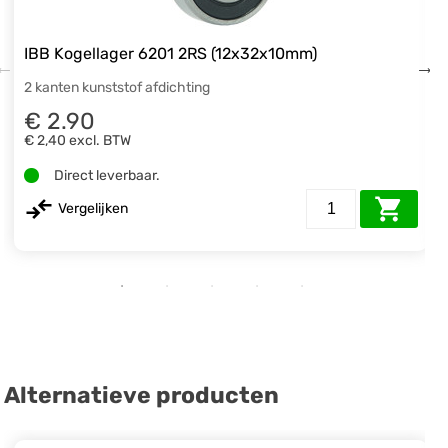
IBB Kogellager 6201 2RS (12x32x10mm)
2 kanten kunststof afdichting
€ 2.90
€ 2,40
excl. BTW
Direct leverbaar.
Vergelijken
Alternatieve producten