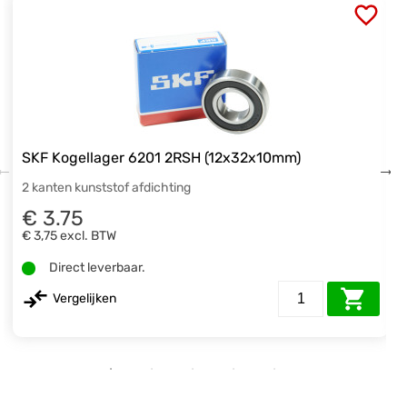
SKF Kogellager 6201 2RSH (12x32x10mm)
2 kanten kunststof afdichting
€ 3.75
€ 3,75
excl. BTW
Direct leverbaar.
Vergelijken