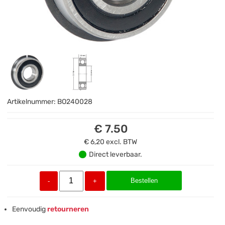
Artikelnummer:
BO240028
€ 7.50
€ 6,20
excl. BTW
Direct leverbaar.
Bestellen
-
+
Eenvoudig
retourneren