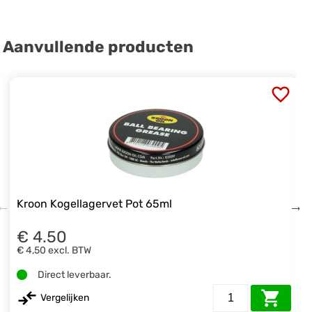
Aanvullende producten
Kroon Kogellagervet Pot 65ml
€ 4.50
€ 4,50
excl. BTW
Direct leverbaar.
Vergelijken