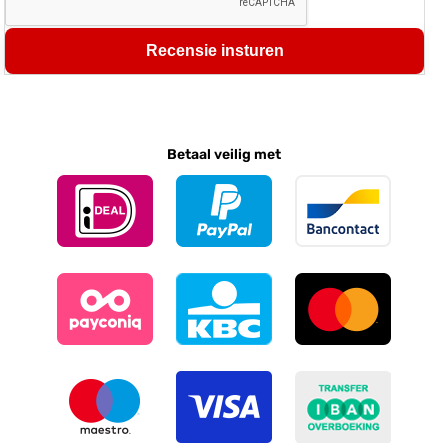
Recensie insturen
Betaal veilig met