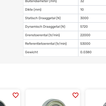
Buitendiameter (mm)
32
Dikte (mm)
10
Statisch Draaggetal (N)
3000
Dynamisch Draaggetal (N)
5720
Grenstoerental (tr/min)
22000
Referentietoerental (tr/min)
53000
Gewicht
0.0380