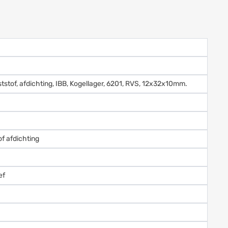
tstof, afdichting, IBB, Kogellager, 6201, RVS, 12x32x10mm.
of afdichting
ef