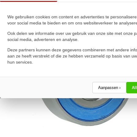
★
★
★
★
★
★
★
★
★
★
Schrijf een review!
We gebruiken cookies om content en advertenties te personalisere
voor social media te bieden en om ons websiteverkeer te analyser
Ook delen we informatie over uw gebruik van onze site met onze p
social media, adverteren en analyse.
Deze partners kunnen deze gegevens combineren met andere info
aan ze heeft verstrekt of die ze hebben verzameld op basis van uw
hun services.
Aanpassen ›
Al