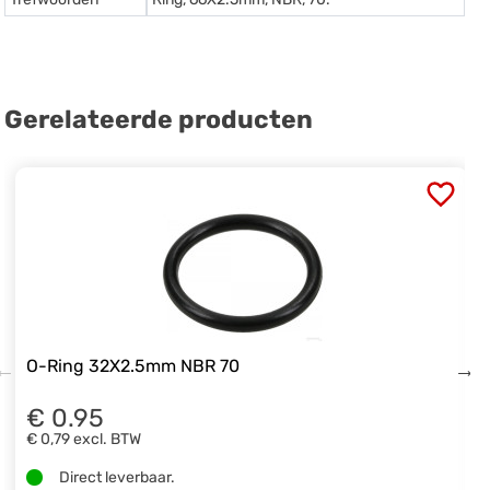
Gerelateerde producten
O-Ring 32X2.5mm NBR 70
€ 0.95
€ 0,79
excl. BTW
Direct leverbaar.