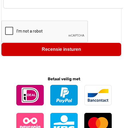
Recensie insturen
Betaal veilig met