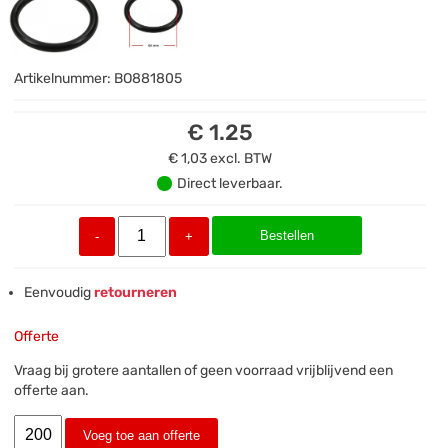
Artikelnummer:
BO881805
€ 1.25
€ 1,03
excl. BTW
Direct leverbaar.
Bestellen
-
+
Eenvoudig
retourneren
Offerte
Vraag bij grotere aantallen of geen voorraad vrijblijvend een
offerte aan.
Voeg toe aan offerte