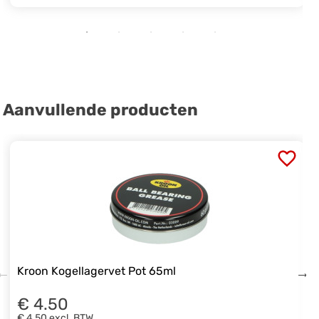
Aanvullende producten
Kroon Kogellagervet Pot 65ml
€ 4.50
€ 4,50
excl. BTW