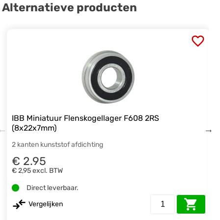
Alternatieve producten
IBB Miniatuur Flenskogellager F608 2RS
(8x22x7mm)
2 kanten kunststof afdichting
€ 2.95
€ 2,95
excl. BTW
Direct leverbaar.
Vergelijken