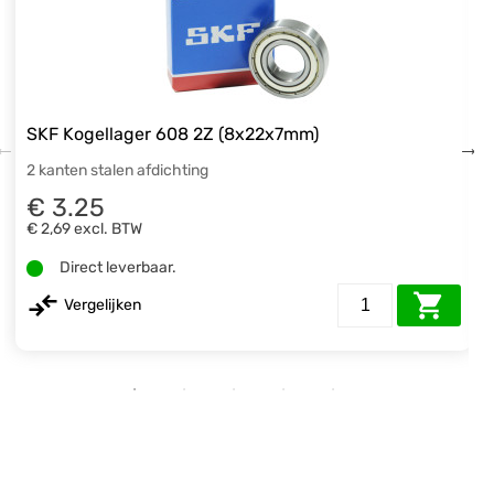
SKF Kogellager 608 2Z (8x22x7mm)
2 kanten stalen afdichting
€ 3.25
€ 2,69
excl. BTW
Direct leverbaar.
Vergelijken