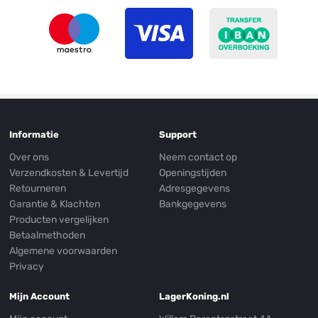
Informatie
Support
Over ons
Neem contact op
Verzendkosten & Levertijd
Openingstijden
Retourneren
Adresgegevens
Garantie & Klachten
Bankgegevens
Producten vergelijken
Betaalmethoden
Algemene voorwaarden
Privacy
Mijn Account
LagerKoning.nl