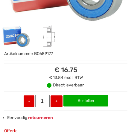
Artikelnummer:
BO689177
€ 16.75
€ 13,84
excl. BTW
Direct leverbaar.
Bestellen
-
+
Eenvoudig
retourneren
Offerte