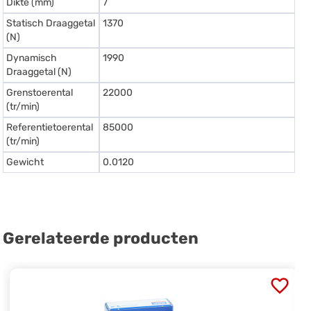
Dikte (mm)
7
Statisch Draaggetal
1370
(N)
Dynamisch
1990
Draaggetal (N)
Grenstoerental
22000
(tr/min)
Referentietoerental
85000
(tr/min)
Gewicht
0.0120
Gerelateerde producten