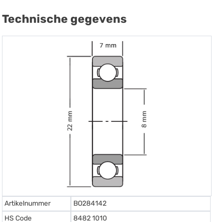
Technische gegevens
Artikelnummer
BO284142
HS Code
8482 1010