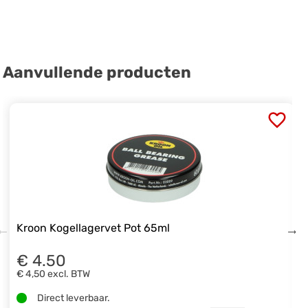
Aanvullende producten
Kroon Kogellagervet Pot 65ml
€ 4.50
€ 4,50
excl. BTW
Direct leverbaar.