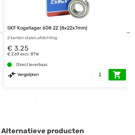
SKF Kogellager 608 2Z (8x22x7mm)
2 kanten stalen afdichting
€ 3.25
€ 2,69
excl. BTW
Direct leverbaar.
Vergelijken
Alternatieve producten