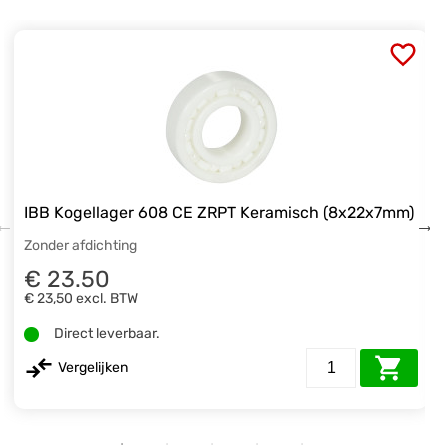
IBB Kogellager 608 CE ZRPT Keramisch (8x22x7mm)
Zonder afdichting
€ 23.50
€ 23,50
excl. BTW
Direct leverbaar.
Vergelijken