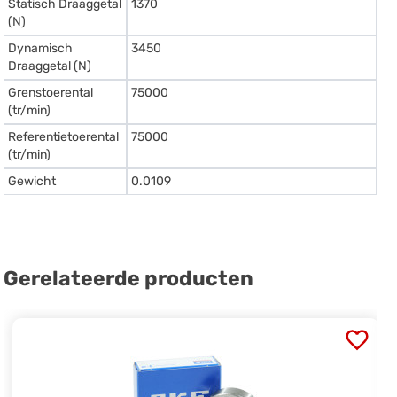
Statisch Draaggetal
1370
(N)
Dynamisch
3450
Draaggetal (N)
Grenstoerental
75000
(tr/min)
Referentietoerental
75000
(tr/min)
Gewicht
0.0109
Gerelateerde producten