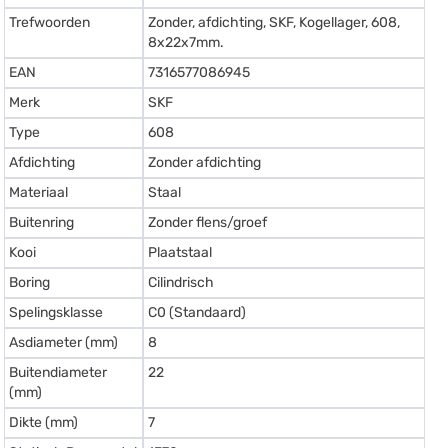
Trefwoorden
Zonder, afdichting, SKF, Kogellager, 608,
8x22x7mm.
EAN
7316577086945
Merk
SKF
Type
608
Afdichting
Zonder afdichting
Materiaal
Staal
Buitenring
Zonder flens/groef
Kooi
Plaatstaal
Boring
Cilindrisch
Spelingsklasse
C0 (Standaard)
Asdiameter (mm)
8
Buitendiameter
22
(mm)
Dikte (mm)
7