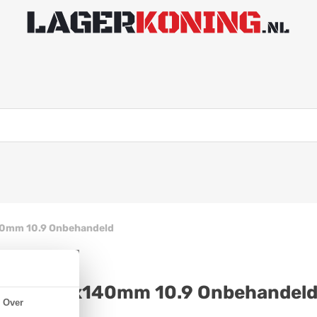
40mm 10.9 Onbehandeld
 931 M18x140mm 10.9 Onbehandel
Over