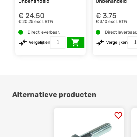
Onbehandeld
Onbehandeld
€ 24.50
€ 3.75
€ 20,25
excl. BTW
€ 3,10
excl. BTW
Direct leverbaar.
Direct leverbaar
Vergelijken
Vergelijken
Alternatieve producten