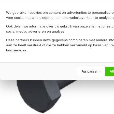
★
★
★
★
★
★
★
★
★
★
Schrijf een review!
We gebruiken cookies om content en advertenties te personalisere
voor social media te bieden en om ons websiteverkeer te analyser
Ook delen we informatie over uw gebruik van onze site met onze p
social media, adverteren en analyse.
Deze partners kunnen deze gegevens combineren met andere info
aan ze heeft verstrekt of die ze hebben verzameld op basis van uw
hun services.
Aanpassen ›
Al