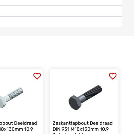
pbout Deeldraad
Zeskanttapbout Deeldraad
18x130mm 10.9
DIN 931 M18x150mm 10.9