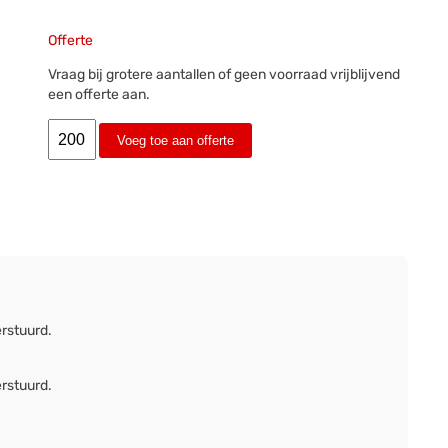
Offerte
Vraag bij grotere aantallen of geen voorraad vrijblijvend
een offerte aan.
Voeg toe aan offerte
erstuurd.
erstuurd.