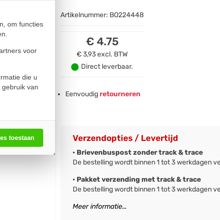
Artikelnummer:
BO224448
n, om functies
en.
€ 4.75
artners voor
€ 3,93
excl. BTW
Direct leverbaar.
rmatie die u
 gebruik van
Eenvoudig
retourneren
Verzendopties / Levertijd
les toestaan
· Brievenbuspost zonder track & trace
De bestelling wordt binnen 1 tot 3 werkdagen v
· Pakket verzending met track & trace
De bestelling wordt binnen 1 tot 3 werkdagen v
Meer informatie...