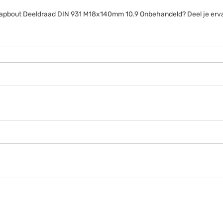
anttapbout Deeldraad DIN 931 M18x140mm 10.9 Onbehandeld? Deel je erv