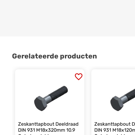
Gerelateerde producten
Zeskanttapbout Deeldraad
Zeskanttapbout D
DIN 931 M18x320mm 10.9
DIN 931 M18x120