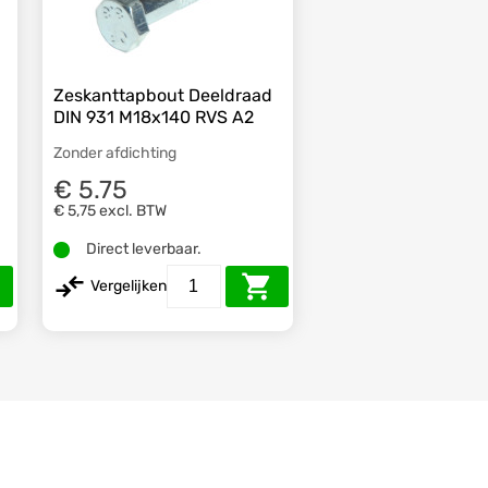
Zeskanttapbout Deeldraad
DIN 931 M18x140 RVS A2
Zonder afdichting
€ 5.75
€ 5,75
excl. BTW
Direct leverbaar.
Vergelijken