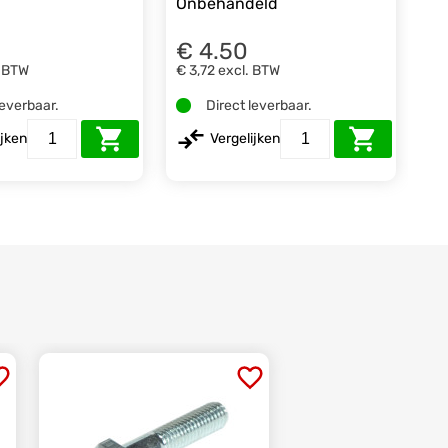
Onbehandeld
€ 4.50
. BTW
€ 3,72
excl. BTW
leverbaar.
Direct leverbaar.
ijken
Vergelijken