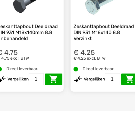
eskanttapbout Deeldraad
Zeskanttapbout Deeldraad
IN 931 M18x140mm 8.8
DIN 931 M18x140 8.8
Onbehandeld
Verzinkt
€ 4.75
€ 4.25
 4,75
excl. BTW
€ 4,25
excl. BTW
Direct leverbaar.
Direct leverbaar.
Vergelijken
Vergelijken