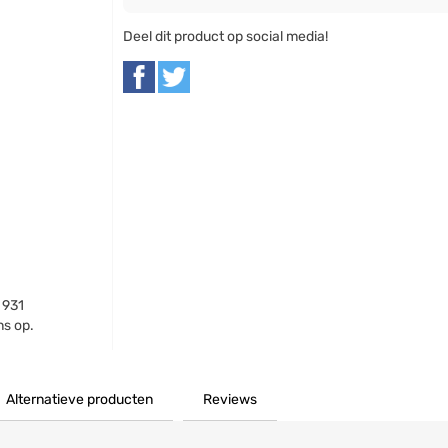
Deel dit product op social media!
 931
s op.
Alternatieve producten
Reviews