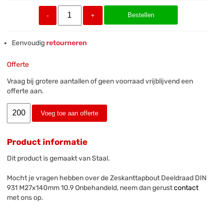
Bestellen
-
+
Eenvoudig
retourneren
Offerte
Vraag bij grotere aantallen of geen voorraad vrijblijvend een
offerte aan.
Voeg toe aan offerte
Product informatie
Dit product is gemaakt van Staal.
Mocht je vragen hebben over de Zeskanttapbout Deeldraad DIN
931 M27x140mm 10.9 Onbehandeld, neem dan gerust
contact
met ons op.