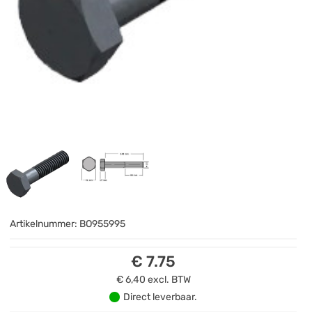
Artikelnummer:
BO955995
€ 7.75
€ 6,40
excl. BTW
Direct leverbaar.