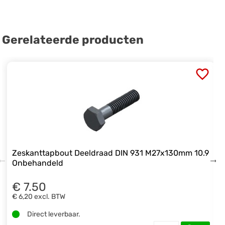
Gerelateerde producten
Zeskanttapbout Deeldraad DIN 931 M27x130mm 10.9
Onbehandeld
€ 7.50
€ 6,20
excl. BTW
Direct leverbaar.