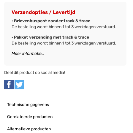
Verzendopties / Levertijd
· Brievenbuspost zonder track & trace
De bestelling wordt binnen 1 tot 3 werkdagen verstuurd.
· Pakket verzending met track & trace
De bestelling wordt binnen 1 tot 3 werkdagen verstuurd.
Meer informatie...
Deel dit product op social media!
Technische gegevens
Gerelateerde producten
Alternatieve producten