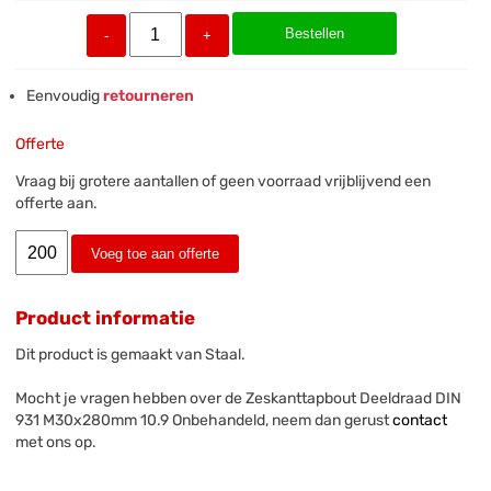
Bestellen
-
+
Eenvoudig
retourneren
Offerte
Vraag bij grotere aantallen of geen voorraad vrijblijvend een
offerte aan.
Voeg toe aan offerte
Product informatie
Dit product is gemaakt van Staal.
Mocht je vragen hebben over de Zeskanttapbout Deeldraad DIN
931 M30x280mm 10.9 Onbehandeld, neem dan gerust
contact
met ons op.