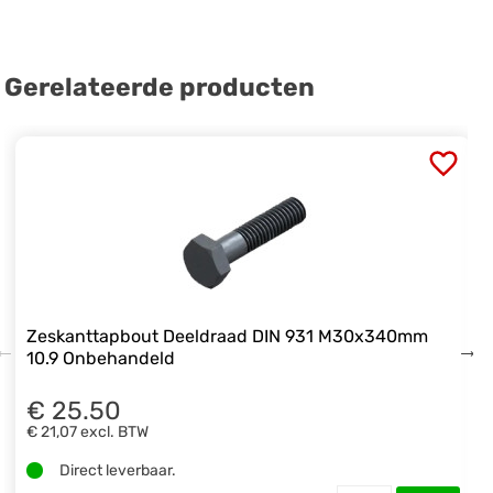
Gerelateerde producten
Zeskanttapbout Deeldraad DIN 931 M30x340mm
10.9 Onbehandeld
€ 25.50
€ 21,07
excl. BTW
Direct leverbaar.