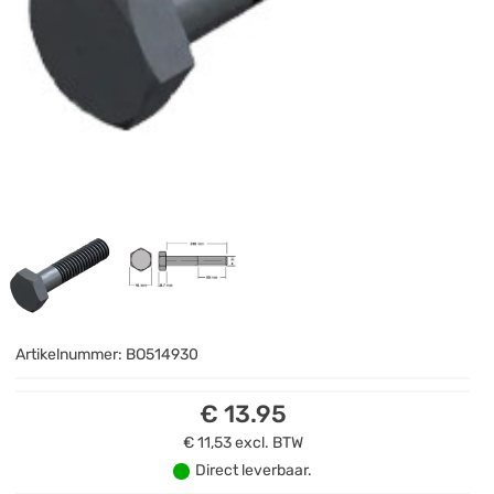
Artikelnummer:
BO514930
€ 13.95
€ 11,53
excl. BTW
Direct leverbaar.