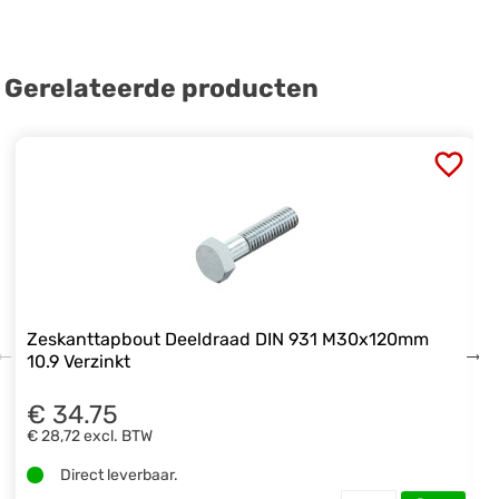
Gerelateerde producten
Zeskanttapbout Deeldraad DIN 931 M30x120mm
10.9 Verzinkt
€ 34.75
€ 28,72
excl. BTW
Direct leverbaar.