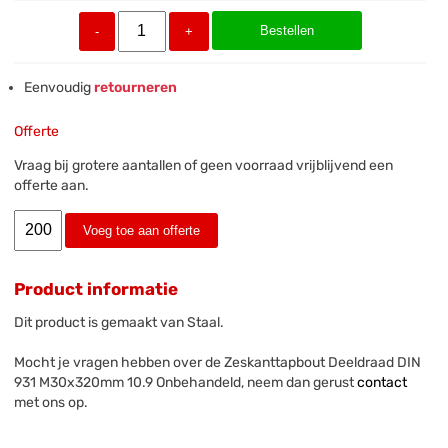
Bestellen
-
+
Eenvoudig
retourneren
Offerte
Vraag bij grotere aantallen of geen voorraad vrijblijvend een
offerte aan.
Voeg toe aan offerte
Product informatie
Dit product is gemaakt van Staal.
Mocht je vragen hebben over de Zeskanttapbout Deeldraad DIN
931 M30x320mm 10.9 Onbehandeld, neem dan gerust
contact
met ons op.