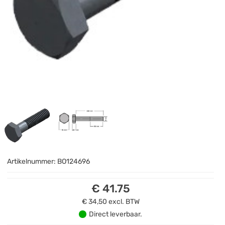
Artikelnummer:
BO124696
€ 41.75
€ 34,50
excl. BTW
Direct leverbaar.