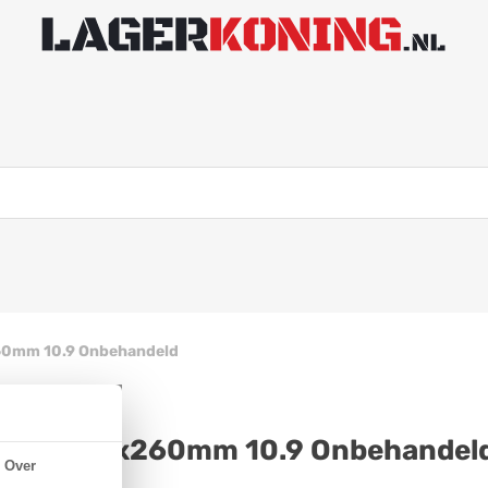
60mm 10.9 Onbehandeld
N 931 M33x260mm 10.9 Onbehandel
Over