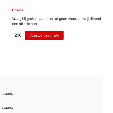
Offerte
Vraag bij grotere aantallen of geen voorraad vrijblijvend
een offerte aan.
Voeg toe aan offerte
erstuurd.
erstuurd.