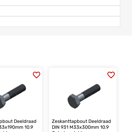
pbout Deeldraad
Zeskanttapbout Deeldraad
M33x190mm 10.9
DIN 931 M33x300mm 10.9