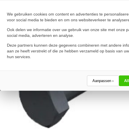
★
★
★
★
★
★
★
★
★
★
Schrijf een review!
We gebruiken cookies om content en advertenties te personalisere
voor social media te bieden en om ons websiteverkeer te analyser
Ook delen we informatie over uw gebruik van onze site met onze p
social media, adverteren en analyse.
Deze partners kunnen deze gegevens combineren met andere info
aan ze heeft verstrekt of die ze hebben verzameld op basis van uw
hun services.
Aanpassen ›
Al