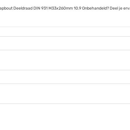
anttapbout Deeldraad DIN 931 M33x260mm 10.9 Onbehandeld? Deel je erv