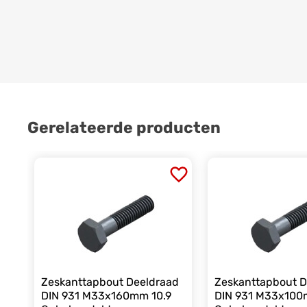
Gerelateerde producten
Zeskanttapbout Deeldraad
Zeskanttapbout D
DIN 931 M33x160mm 10.9
DIN 931 M33x100