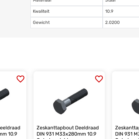
Materiaal
Staal
Kwaliteit
10.9
Gewicht
2.0200
eeldraad
Zeskanttapbout Deeldraad
Zeskantta
mm 10.9
DIN 931 M33x280mm 10.9
DIN 931 