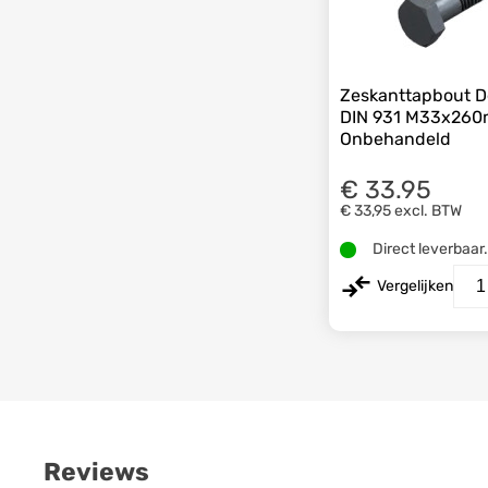
Zeskanttapbout D
DIN 931 M33x260
Onbehandeld
€ 33.95
€ 33,95
excl. BTW
Direct leverbaar
Vergelijken
Reviews