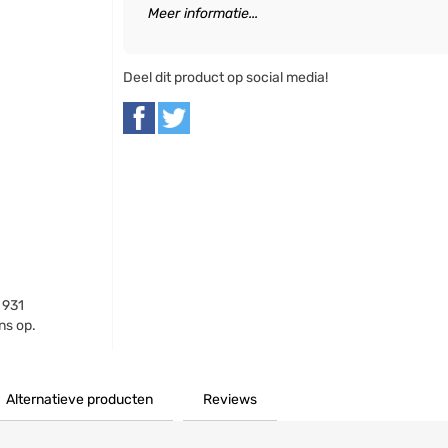
Meer informatie...
Deel dit product op social media!
 931
ns op.
Alternatieve producten
Reviews