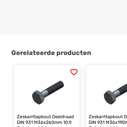
Gerelateerde producten
Zeskanttapbout Deeldraad
Zeskanttapbout D
DIN 931 M36x260mm 10.9
DIN 931 M36x190