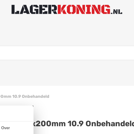
00mm 10.9 Onbehandeld
N 931 M36x200mm 10.9 Onbehandel
Over