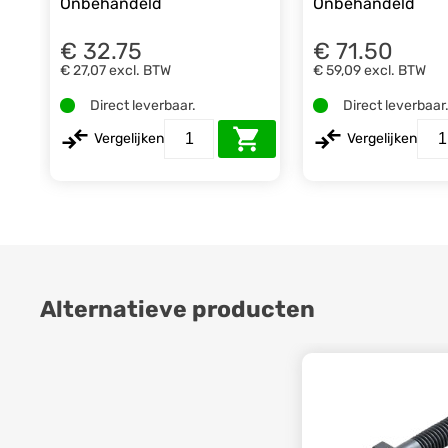
Onbehandeld
Onbehandeld
€ 32.75
€ 71.50
€ 27,07
excl. BTW
€ 59,09
excl. BTW
Direct leverbaar.
Direct leverbaar
Vergelijken
Vergelijken
Alternatieve producten