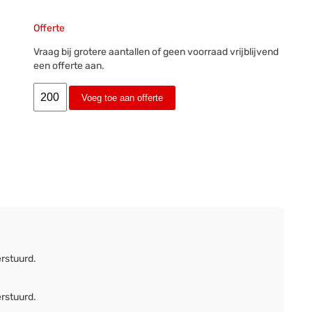
Offerte
Vraag bij grotere aantallen of geen voorraad vrijblijvend
een offerte aan.
Voeg toe aan offerte
erstuurd.
erstuurd.