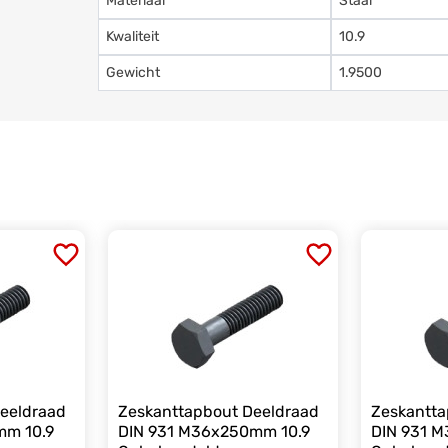
Materiaal
Staal
Kwaliteit
10.9
Gewicht
1.9500
eeldraad
Zeskanttapbout Deeldraad
Zeskantta
mm 10.9
DIN 931 M36x250mm 10.9
DIN 931 