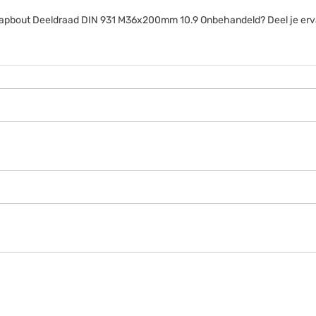
anttapbout Deeldraad DIN 931 M36x200mm 10.9 Onbehandeld? Deel je erv