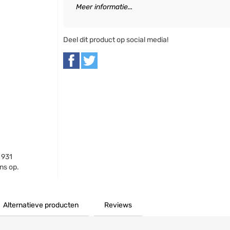
Meer informatie...
Deel dit product op social media!
 931
ns op.
Alternatieve producten
Reviews