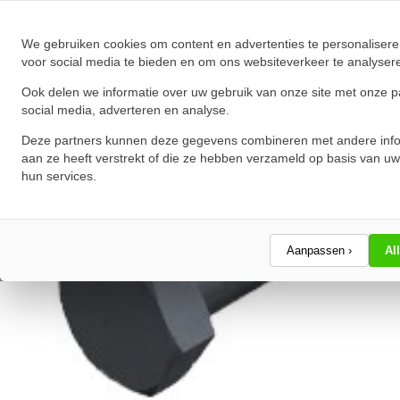
★
★
★
★
★
★
★
★
★
★
Schrijf een review!
We gebruiken cookies om content en advertenties te personalisere
voor social media te bieden en om ons websiteverkeer te analyser
Ook delen we informatie over uw gebruik van onze site met onze p
social media, adverteren en analyse.
Deze partners kunnen deze gegevens combineren met andere info
aan ze heeft verstrekt of die ze hebben verzameld op basis van uw
hun services.
Aanpassen ›
Al