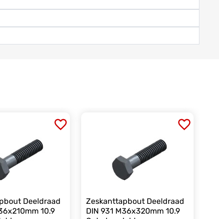
pbout Deeldraad
Zeskanttapbout Deeldraad
M36x210mm 10.9
DIN 931 M36x320mm 10.9