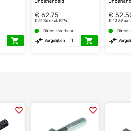
Onbehandeld
Onbehand
€ 62.75
€ 52.5
€ 51,86
excl. BTW
€ 43,39
exc
.
Direct leverbaar.
Direct 
Vergelijken
Vergel