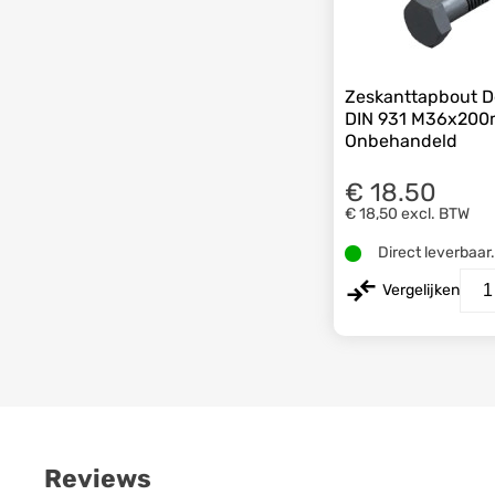
Zeskanttapbout D
DIN 931 M36x200
Onbehandeld
€ 18.50
€ 18,50
excl. BTW
Direct leverbaar
Vergelijken
Reviews