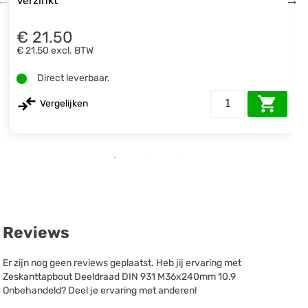
Verzinkt
€ 21.50
€ 21,50
excl. BTW
Direct leverbaar.
Vergelijken
Reviews
Er zijn nog geen reviews geplaatst. Heb jij ervaring met
Zeskanttapbout Deeldraad DIN 931 M36x240mm 10.9
Onbehandeld? Deel je ervaring met anderen!