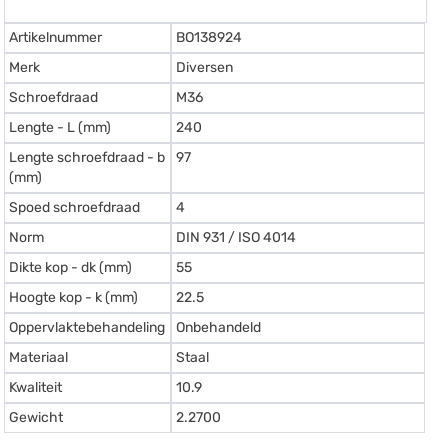
Artikelnummer
BO138924
Merk
Diversen
Schroefdraad
M36
Lengte - L (mm)
240
Lengte schroefdraad - b
97
(mm)
Spoed schroefdraad
4
Norm
DIN 931 / ISO 4014
Dikte kop - dk (mm)
55
Hoogte kop - k (mm)
22.5
Oppervlaktebehandeling
Onbehandeld
Materiaal
Staal
Kwaliteit
10.9
Gewicht
2.2700