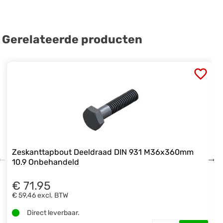
Gerelateerde producten
Zeskanttapbout Deeldraad DIN 931 M36x360mm
10.9 Onbehandeld
€ 71.95
€ 59,46
excl. BTW
Direct leverbaar.