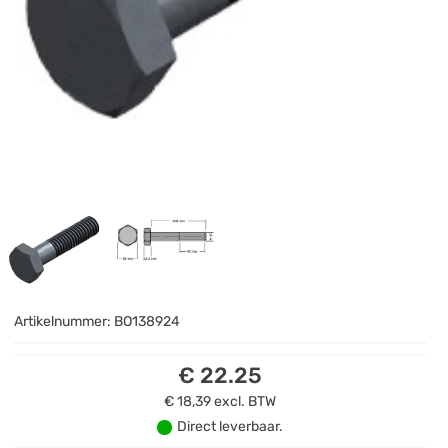
Artikelnummer:
BO138924
€ 22.25
€ 18,39
excl. BTW
Direct leverbaar.