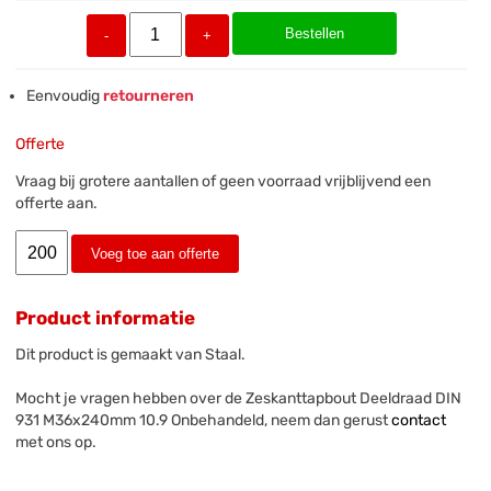
Bestellen
-
+
Eenvoudig
retourneren
Offerte
Vraag bij grotere aantallen of geen voorraad vrijblijvend een
offerte aan.
Voeg toe aan offerte
Product informatie
Dit product is gemaakt van Staal.
Mocht je vragen hebben over de Zeskanttapbout Deeldraad DIN
931 M36x240mm 10.9 Onbehandeld, neem dan gerust
contact
met ons op.