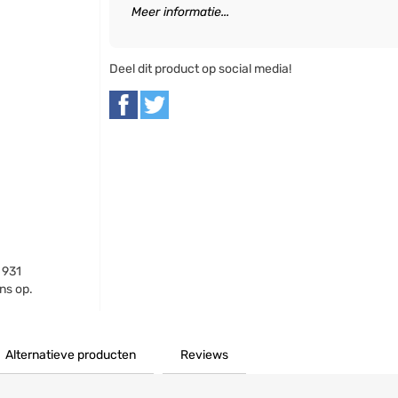
Meer informatie...
Deel dit product op social media!
 931
ns op.
Alternatieve producten
Reviews