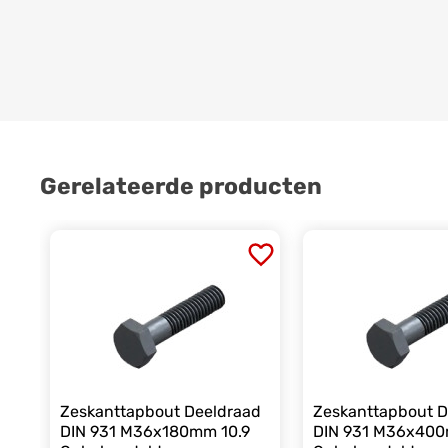
Gerelateerde producten
Zeskanttapbout Deeldraad
Zeskanttapbout D
DIN 931 M36x180mm 10.9
DIN 931 M36x400