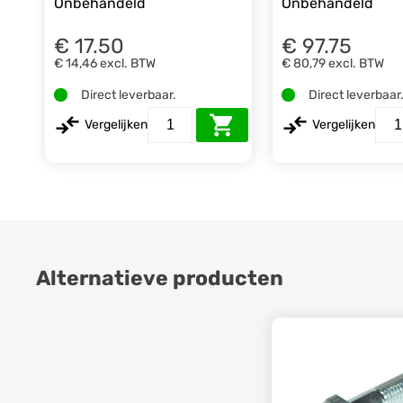
Onbehandeld
Onbehandeld
€ 17.50
€ 97.75
€ 14,46
excl. BTW
€ 80,79
excl. BTW
Direct leverbaar.
Direct leverbaar
Vergelijken
Vergelijken
Alternatieve producten