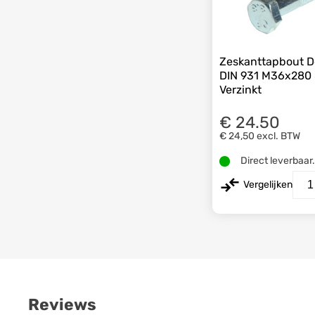
Zeskanttapbout D
DIN 931 M36x280 
Verzinkt
€ 24.50
€ 24,50
excl. BTW
Direct leverbaar
Vergelijken
Reviews