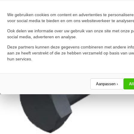
★
★
★
★
★
★
★
★
★
★
Schrijf een review!
We gebruiken cookies om content en advertenties te personalisere
voor social media te bieden en om ons websiteverkeer te analyser
Ook delen we informatie over uw gebruik van onze site met onze p
social media, adverteren en analyse.
Deze partners kunnen deze gegevens combineren met andere info
aan ze heeft verstrekt of die ze hebben verzameld op basis van uw
hun services.
Aanpassen ›
Al