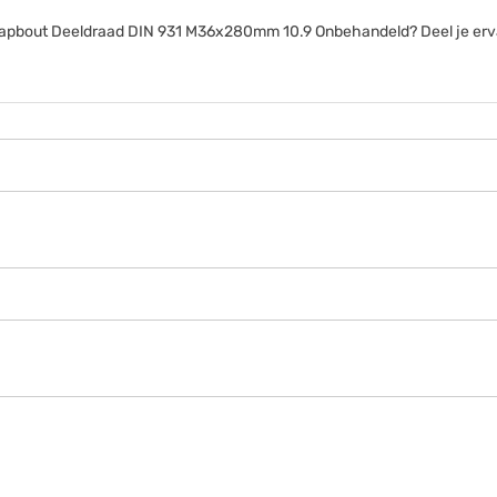
anttapbout Deeldraad DIN 931 M36x280mm 10.9 Onbehandeld? Deel je erv