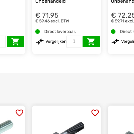
Onbehandeld
Onbehand
€ 71.95
€ 72.2
€ 59,46
excl. BTW
€ 59,71
excl
.
Direct leverbaar.
Direct 
Vergelijken
Vergel