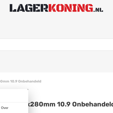
80mm 10.9 Onbehandeld
N 931 M36x280mm 10.9 Onbehandel
Over