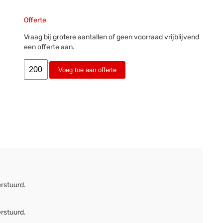
Offerte
Vraag bij grotere aantallen of geen voorraad vrijblijvend
een offerte aan.
Voeg toe aan offerte
erstuurd.
erstuurd.