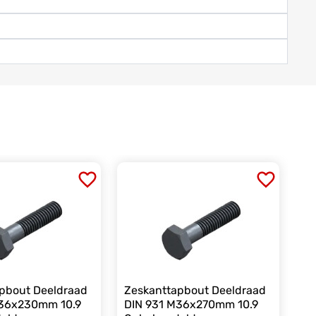
pbout Deeldraad
Zeskanttapbout Deeldraad
M36x230mm 10.9
DIN 931 M36x270mm 10.9