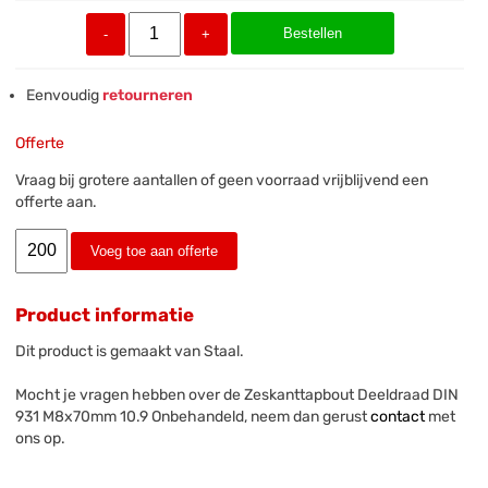
Bestellen
-
+
Eenvoudig
retourneren
Offerte
Vraag bij grotere aantallen of geen voorraad vrijblijvend een
offerte aan.
Voeg toe aan offerte
Product informatie
Dit product is gemaakt van Staal.
Mocht je vragen hebben over de Zeskanttapbout Deeldraad DIN
931 M8x70mm 10.9 Onbehandeld, neem dan gerust
contact
met
ons op.