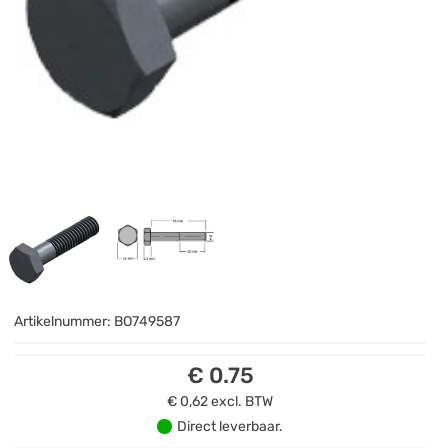
Artikelnummer:
BO749587
€ 0.75
€ 0,62
excl. BTW
Direct leverbaar.