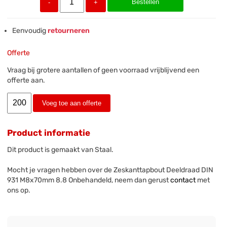
Bestellen
-
+
Eenvoudig
retourneren
Offerte
Vraag bij grotere aantallen of geen voorraad vrijblijvend een
offerte aan.
Voeg toe aan offerte
Product informatie
Dit product is gemaakt van Staal.
Mocht je vragen hebben over de Zeskanttapbout Deeldraad DIN
931 M8x70mm 8.8 Onbehandeld, neem dan gerust
contact
met
ons op.