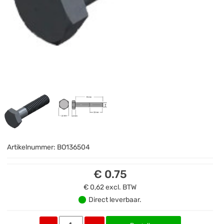
Artikelnummer:
BO136504
€ 0.75
€ 0,62
excl. BTW
Direct leverbaar.