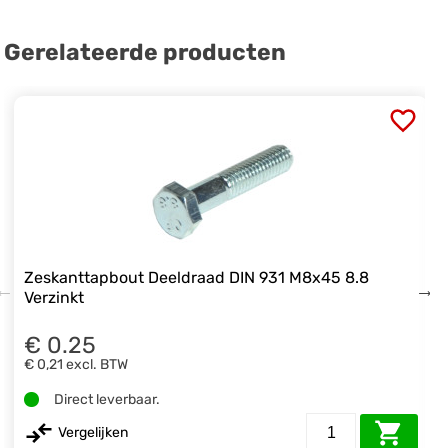
Gerelateerde producten
Zeskanttapbout Deeldraad DIN 931 M8x45 8.8
Verzinkt
€ 0.25
€ 0,21
excl. BTW
Direct leverbaar.
Vergelijken